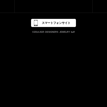
スマートフォンサイト
©2014-2025
DESIGNERS
JEWELRY
buff