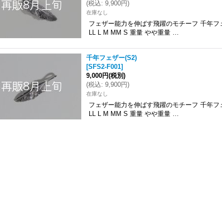
(
税込
:
9,900円
)
在庫なし
フェザー能力を伸ばす飛躍のモチーフ 千年フェ
LL L M MM S 重量 やや重量 …
千年フェザー(S2)
[
SFS2-F001
]
9,000円
(税別)
(
税込
:
9,900円
)
在庫なし
フェザー能力を伸ばす飛躍のモチーフ 千年フェ
LL L M MM S 重量 やや重量 …