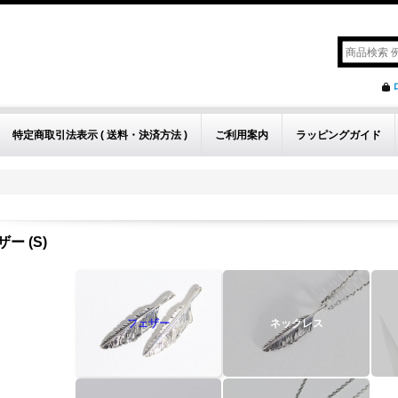
特定商取引法表示 ( 送料・決済方法 )
ご利用案内
ラッピングガイド
ー (S)
フェザー
ネックレス