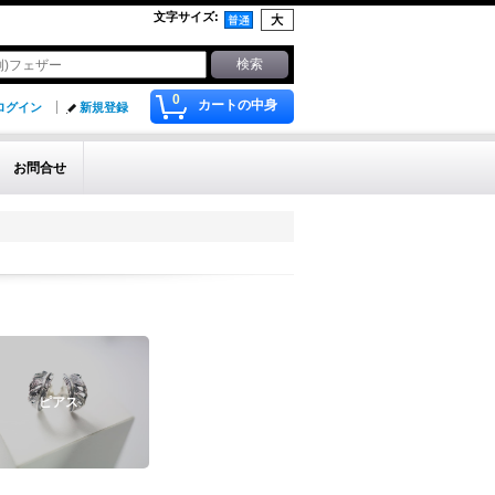
文字サイズ
:
0
カートの中身
ログイン
新規登録
お問合せ
ピアス