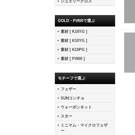
ジュエリークロス
GOLD・Pt900で選ぶ
素材 [ K18YG ]
素材 [ K10YG ]
素材 [ K10PG ]
素材 [ Pt900 ]
モチーフで選ぶ
フェザー
SUNコンチョ
ウォーボンネット
スター
ミニマム・マイクロフェザ
ー