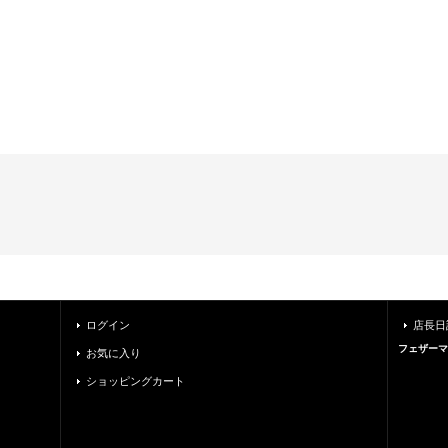
ログイン
店長日
フェザーマ
お気に入り
ショッピングカート