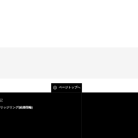
ページトップへ
記
リッジリング(結婚指輪)