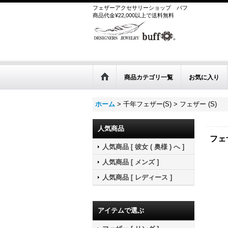
フェザーアクセサリーショップ
バフ
商品代金¥22,000以上で送料無料
商品カテゴリ一覧
お気に入り
ホーム
>
千年フェザー(S)
>
フェザー (S)
人気商品
フェザ
人気商品 [ 彼女 ( 奥様 ) へ ]
人気商品 [ メンズ ]
人気商品 [ レディース ]
アイテムで選ぶ