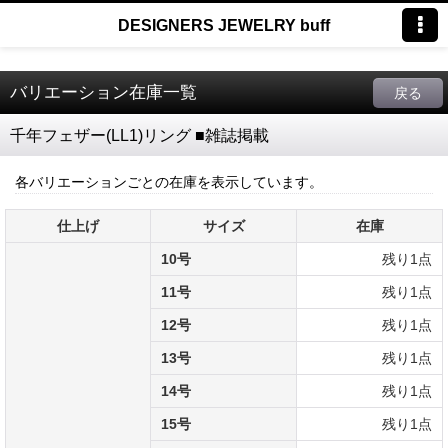
DESIGNERS JEWELRY buff
バリエーション在庫一覧
戻る
千年フェザー(LL1)リング ■雑誌掲載
各バリエーションごとの在庫を表示しています。
仕上げ
サイズ
在庫
10号
残り1点
11号
残り1点
12号
残り1点
13号
残り1点
14号
残り1点
15号
残り1点