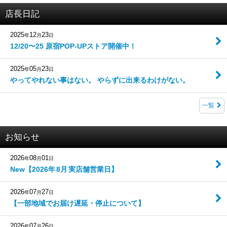
店長日記
2025
12
23
年
月
日
12/20〜25 原宿POP-UPストア開催中！
2025
05
23
年
月
日
やってやれない事はない。 やらずに出来るわけがない。
一覧
お知らせ
2026
08
01
年
月
日
New
【
2026年
8月
実店舗営業日
】
2026
07
27
年
月
日
【一部地域でお届け遅延・停止について】
2026
07
26
年
月
日