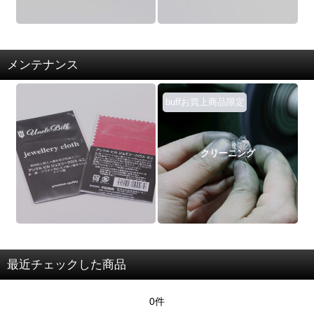
メンテナンス
buffお買上商品限定
クリーニング
最近チェックした商品
0件