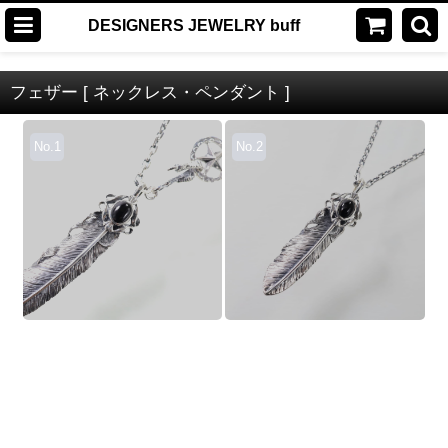
DESIGNERS JEWELRY buff
フェザー [ ネックレス・ペンダント ]
No.1
No.2