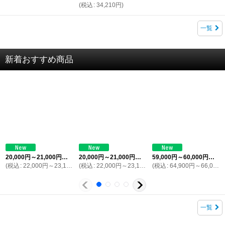
(
税込
:
34,210
円
)
一覧
新着おすすめ商品
20,000
円
～21,000
円
(税別)
20,000
円
～21,000
円
(税別)
59,000
円
～60,000
円
(税別)
(
税込
:
22,000
円
～23,100
円
(
)
税込
:
22,000
円
～23,100
円
(
)
税込
:
64,900
円
～66,000
一覧