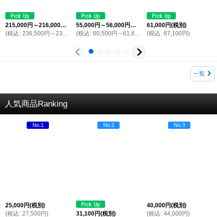
215,000
円
～216,000
円
(税別)
55,000
円
～56,000
円
(税別)
61,000
円
(税別)
(
税込
:
236,500
円
～237,600
(
円
税込
)
:
60,500
円
～61,600
円
(
)
税込
:
67,100
円
)
一覧
人気商品Ranking
No.1
No.2
No.3
25,000
円
(税別)
40,000
円
(税別)
(
税込
:
27,500
円
)
31,100
円
(税別)
(
税込
:
44,000
円
)