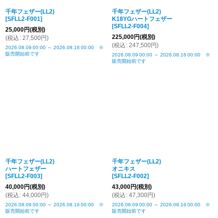
千年フェザー(LL2)
千年フェザー(LL2)
[
SFLL2-F001
]
K18YGハートフェザー
[
SFLL2-F004
]
25,000
円
(税別)
225,000
円
(税別)
(
税込
:
27,500
円
)
(
税込
:
247,500
円
)
2026.08.09
00:00
～
2026.08.16
00:00
※
販売開始前です
2026.08.09
00:00
～
2026.08.16
00:00
※
販売開始前です
千年フェザー(LL2)
千年フェザー(LL2)
ハートフェザー
オニキス
[
SFLL2-F003
]
[
SFLL2-F002
]
40,000
円
(税別)
43,000
円
(税別)
(
税込
:
44,000
円
)
(
税込
:
47,300
円
)
2026.08.09
00:00
～
2026.08.16
00:00
※
2026.08.09
00:00
～
2026.08.16
00:00
※
販売開始前です
販売開始前です