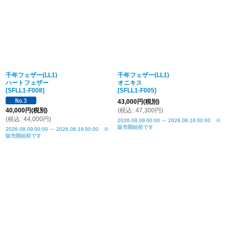
千年フェザー(LL1)
千年フェザー(LL1)
ハートフェザー
オニキス
[
SFLL1-F008
]
[
SFLL1-F005
]
43,000
円
(税別)
40,000
円
(税別)
(
税込
:
47,300
円
)
(
税込
:
44,000
円
)
2026.08.09
00:00
～
2026.08.16
00:00
※
販売開始前です
2026.08.09
00:00
～
2026.08.16
00:00
※
販売開始前です