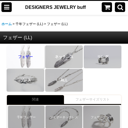
DESIGNERS JEWELRY buff
ホーム
>
千年フェザー (LL)
>
フェザー (LL)
フェザー (LL)
フェザー
ネックレス
リング
ブレス
ALL
関連
フェザーサイズリスト
千年フェザー
フェザーネックレス
フェザーリング