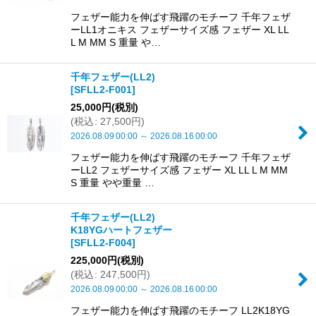
フェザー能力を伸ばす飛躍のモチーフ 千年フェザ
ーLL1オニキス フェザーサイズ感 フェザー XL LL
L M MM S 重量 や…
千年フェザー(LL2)
[
SFLL2-F001
]
25,000
円
(税別)
(
税込
:
27,500
円
)
2026.08.09
00:00
～
2026.08.16
00:00
フェザー能力を伸ばす飛躍のモチーフ 千年フェザ
ーLL2 フェザーサイズ感 フェザー XL LL L M MM
S 重量 やや重量 …
千年フェザー(LL2)
K18YGハートフェザー
[
SFLL2-F004
]
225,000
円
(税別)
(
税込
:
247,500
円
)
2026.08.09
00:00
～
2026.08.16
00:00
フェザー能力を伸ばす飛躍のモチーフ LL2K18YG