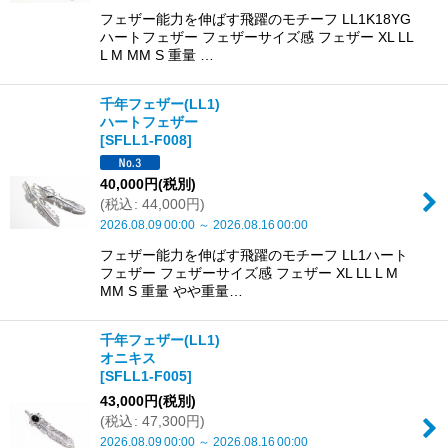
フェザー能力を伸ばす飛躍のモチーフ LL1K18YG
ハートフェザー フェザーサイズ感 フェザー XL LL
L M MM S 重量 …
千年フェザー(LL1)
ハートフェザー
[
SFLL1-F008
]
40,000
円
(税別)
(
税込
:
44,000
円
)
2026.08.09
00:00
～
2026.08.16
00:00
フェザー能力を伸ばす飛躍のモチーフ LL1ハート
フェザー フェザーサイズ感 フェザー XL LL L M
MM S 重量 やや重量…
千年フェザー(LL1)
オニキス
[
SFLL1-F005
]
43,000
円
(税別)
(
税込
:
47,300
円
)
2026.08.09
00:00
～
2026.08.16
00:00