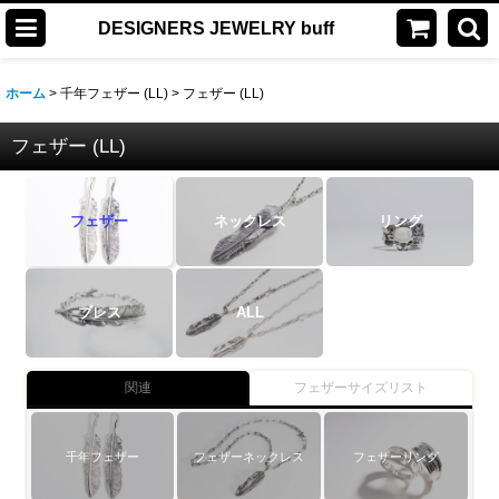
DESIGNERS JEWELRY buff
ホーム
>
千年フェザー (LL)
>
フェザー (LL)
フェザー (LL)
フェザー
ネックレス
リング
ブレス
ALL
関連
フェザーサイズリスト
千年フェザー
フェザーネックレス
フェザーリング