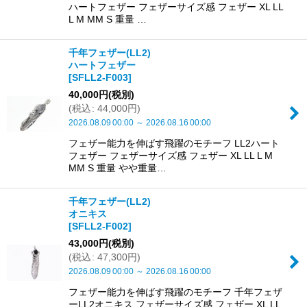
ハートフェザー フェザーサイズ感 フェザー XL LL
L M MM S 重量 …
千年フェザー(LL2)
ハートフェザー
[
SFLL2-F003
]
40,000
円
(税別)
(
税込
:
44,000
円
)
2026.08.09
00:00
～
2026.08.16
00:00
フェザー能力を伸ばす飛躍のモチーフ LL2ハート
フェザー フェザーサイズ感 フェザー XL LL L M
MM S 重量 やや重量…
千年フェザー(LL2)
オニキス
[
SFLL2-F002
]
43,000
円
(税別)
(
税込
:
47,300
円
)
2026.08.09
00:00
～
2026.08.16
00:00
フェザー能力を伸ばす飛躍のモチーフ 千年フェザ
ーLL2オニキス フェザーサイズ感 フェザー XL LL