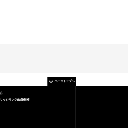
ページトップへ
記
リッジリング(結婚指輪)