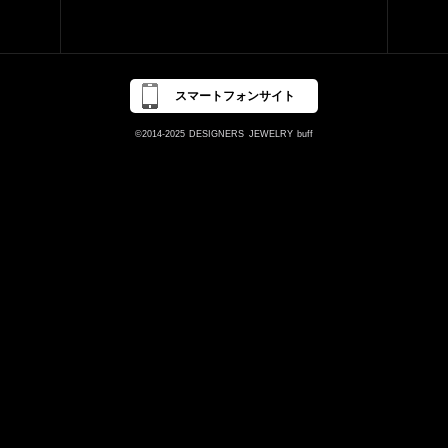
スマートフォンサイト
©2014-2025
DESIGNERS
JEWELRY
buff