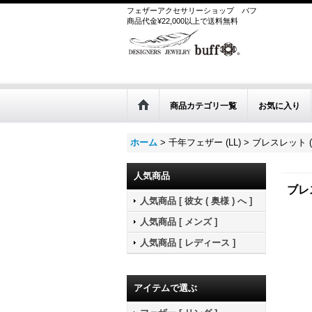
フェザーアクセサリーショップ
バフ
商品代金¥22,000以上で送料無料
商品カテゴリ一覧
お気に入り
ホーム
>
千年フェザー (LL)
>
ブレスレット (L
人気商品
ブレス
人気商品 [ 彼女 ( 奥様 ) へ ]
人気商品 [ メンズ ]
人気商品 [ レディース ]
アイテムで選ぶ