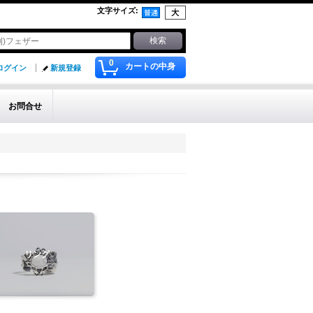
文字サイズ
:
0
カートの中身
ログイン
新規登録
お問合せ
リング