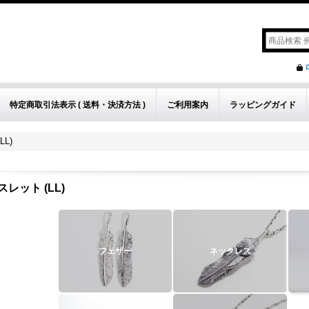
特定商取引法表示 ( 送料・決済方法 )
ご利用案内
ラッピングガイド
L)
レット (LL)
フェザー
ネックレス