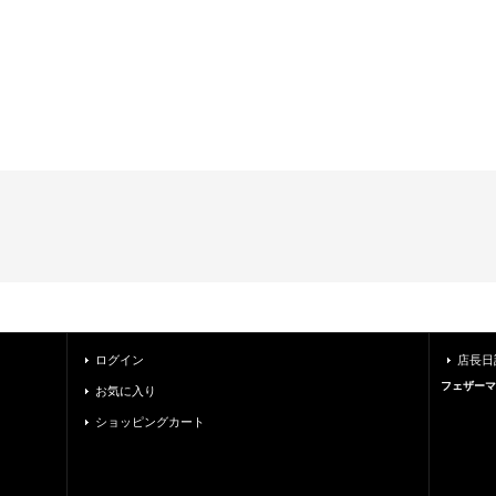
ログイン
店長日
フェザーマ
お気に入り
ショッピングカート