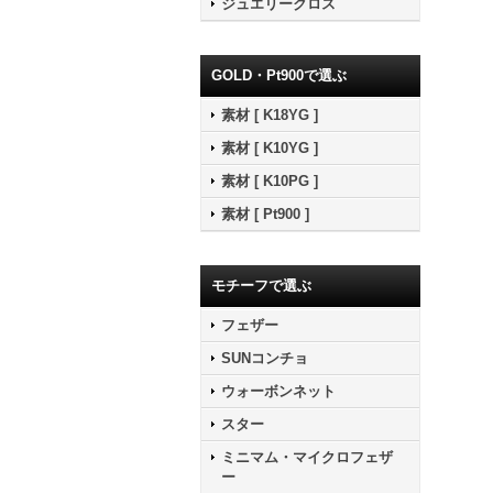
ジュエリークロス
GOLD・Pt900で選ぶ
素材 [ K18YG ]
素材 [ K10YG ]
素材 [ K10PG ]
素材 [ Pt900 ]
モチーフで選ぶ
フェザー
SUNコンチョ
ウォーボンネット
スター
ミニマム・マイクロフェザ
ー