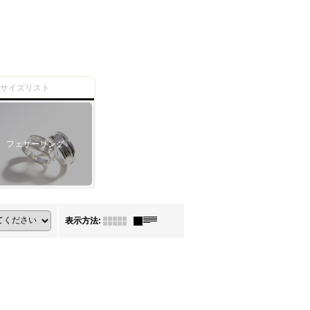
ーサイズリスト
フェザーリング
表示方法
: