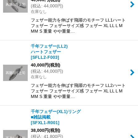
(
税込
:
44,000
円
)
在庫なし
フェザー能力を伸ばす飛躍のモチーフ LL1ハート
フェザー フェザーサイズ感 フェザー XL LL L M
MM S 重量 やや重量…
千年フェザー(LL2)
ハートフェザー
[
SFLL2-F003
]
40,000
円
(税別)
(
税込
:
44,000
円
)
在庫なし
フェザー能力を伸ばす飛躍のモチーフ LL2ハート
フェザー フェザーサイズ感 フェザー XL LL L M
MM S 重量 やや重量…
千年フェザー(XL1)リング
■雑誌掲載
[
SFXL1-R001
]
38,000
円
(税別)
(
税込
:
41,800
円
)