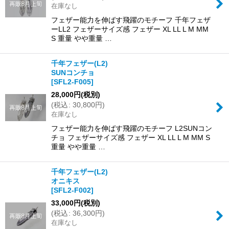
在庫なし
フェザー能力を伸ばす飛躍のモチーフ 千年フェザ
ーLL2 フェザーサイズ感 フェザー XL LL L M MM
S 重量 やや重量 …
千年フェザー(L2)
SUNコンチョ
[
SFL2-F005
]
28,000
円
(税別)
(
税込
:
30,800
円
)
在庫なし
フェザー能力を伸ばす飛躍のモチーフ L2SUNコン
チョ フェザーサイズ感 フェザー XL LL L M MM S
重量 やや重量 …
千年フェザー(L2)
オニキス
[
SFL2-F002
]
33,000
円
(税別)
(
税込
:
36,300
円
)
在庫なし