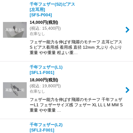
千年フェザー(S2)ピアス
[左耳用]
[
SFS-P004
]
14,000
円
(税別)
(
税込
:
15,400
円
)
在庫なし
フェザー能力を伸ばす飛躍のモチーフ 左耳ピアス
S ピアス着用感 着用感 直径 12mm 大ぶり 小ぶり
重量 やや重量 程よい重…
千年フェザー(L1)
[
SFL1-F001
]
18,000
円
(税別)
(
税込
:
19,800
円
)
在庫なし
フェザー能力を伸ばす飛躍のモチーフ 千年フェザ
ーL1 フェザーサイズ感 フェザー XL LL L M MM S
重量 やや重量 …
千年フェザー(L2)
[
SFL2-F001
]