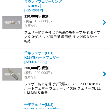
ラウンドフェザーリング
｜K10YG｜
[
KZ-R001Y
]
120,000
円
(税別)
(
税込
:
132,000
円
)
在庫なし
フェザー能力を伸ばす飛躍のモチーフ 甲丸タイプ
／K10YG リング着用感 着用感 リング幅 3.5mm
幅広
千年フェザー(LL1)
K18YGハートフェザー
[
SFLL1-F009
]
200,000
円
(税別)
(
税込
:
220,000
円
)
在庫なし
フェザー能力を伸ばす飛躍のモチーフ LL1K18YG
ハートフェザー フェザーサイズ感 フェザー XL LL
L M MM S 重量 …
千年フェザー(LL2)