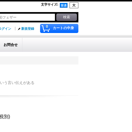
文字サイズ
:
0
カートの中身
ログイン
新規登録
お問合せ
いう言い伝えがある
(税別)