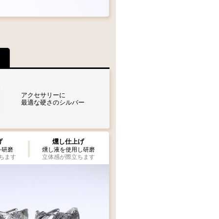
アクセサリーに
最適な硬さのシルバー
げ
燻し仕上げ
を研磨
燻し液を使用し研磨
ちます
立体感が際立ちます