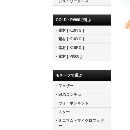
ジュエリークロス
GOLD・Pt900で選ぶ
素材 [ K18YG ]
素材 [ K10YG ]
素材 [ K10PG ]
素材 [ Pt900 ]
モチーフで選ぶ
フェザー
SUNコンチョ
ウォーボンネット
スター
ミニマム・マイクロフェザ
ー