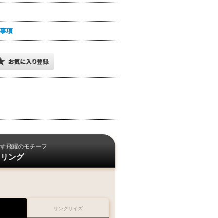
事項
す
飛躍のモチーフ
リング
リングサイズ