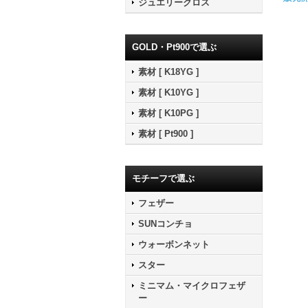
ジュエリークロス
GOLD・Pt900で選ぶ
素材 [ K18YG ]
素材 [ K10YG ]
素材 [ K10PG ]
素材 [ Pt900 ]
モチーフで選ぶ
フェザー
SUNコンチョ
ウォーボンネット
スター
ミニマム・マイクロフェザ
ー