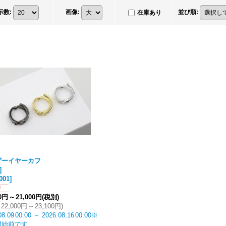
示数
:
画像
:
並び順
:
在庫あり
ザーイヤーカフ
]
001
]
00円
～
21,000円
(税別)
22,000円
～
23,100円
)
08.09
00:00
～
2026.08.16
00:00
※
開始前です