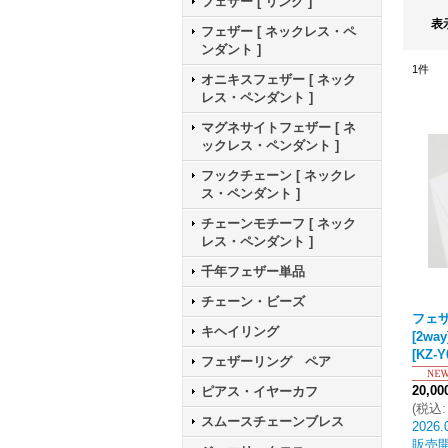
フェザー [ リング ]
表
フェザー [ ネックレス・ペ
ンダント ]
1
件
オニキスフェザー [ ネック
レス・ペンダント ]
マグネサイトフェザー [ ネ
ックレス・ペンダント ]
フックチェーン [ ネックレ
ス・ペンダント ]
チェーンモチーフ [ ネック
レス・ペンダント ]
千年フェザー単品
チェーン・ビーズ
フェ
キヘイリング
[2way
[
KZ-Y
フェザーリング ペア
20,0
ピアス・イヤーカフ
(
税込
:
スムースチェーンブレス
2026.
販売