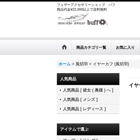
フェザーアクセサリーショップ
バフ
商品代金¥22,000以上で送料無料
商品カテゴリ一覧
お気に入り
ホーム
>
風切羽
>
イヤーカフ (風切羽)
人気商品
イヤ
人気商品 [ 彼女 ( 奥様 ) へ ]
人気商品 [ メンズ ]
人気商品 [ レディース ]
アイテムで選ぶ