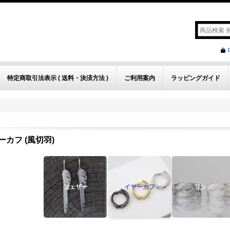
特定商取引法表示 ( 送料・決済方法 )
ご利用案内
ラッピングガイド
ーカフ (風切羽)
フェザー
イヤーカフ
リング