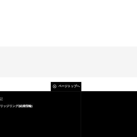
ページトップへ
記
リッジリング(結婚指輪)