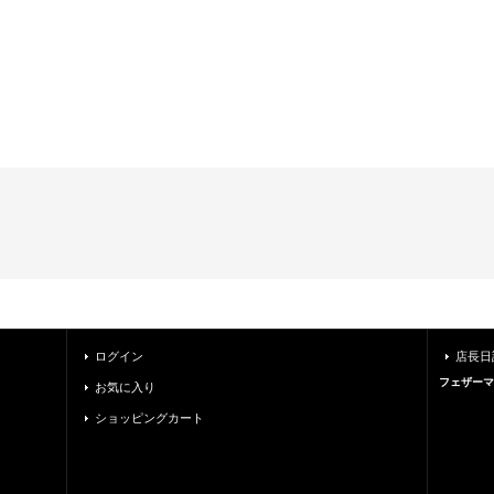
ログイン
店長日
フェザーマ
お気に入り
ショッピングカート