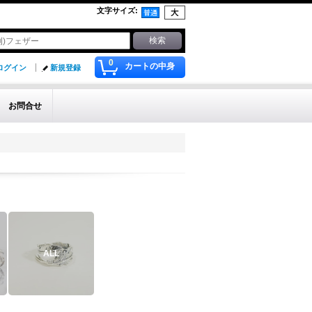
文字サイズ
:
0
カートの中身
ログイン
新規登録
お問合せ
ALL