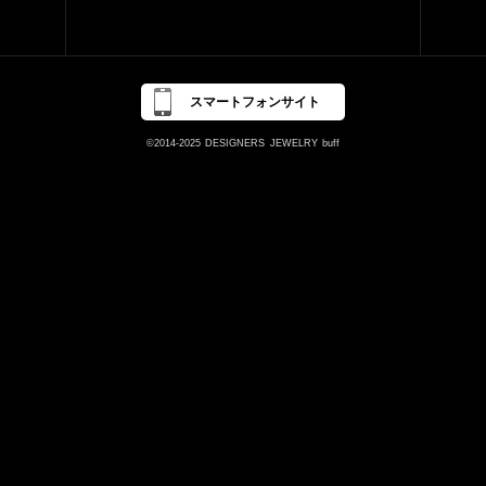
スマートフォンサイト
©2014-2025
DESIGNERS
JEWELRY
buff