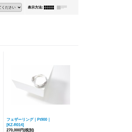
表示方法
:
フェザーリング｜Pt900｜
[
KZ-R014
]
270,000円
(税別)