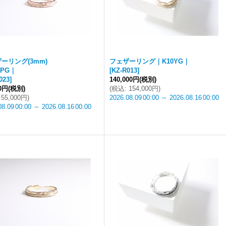
ーリング(3mm)
フェザーリング｜K10YG｜
0PG｜
[
KZ-R013
]
023
]
140,000円
(税別)
00円
(税別)
(
税込
:
154,000円
)
55,000円
)
2026.08.09
00:00
～
2026.08.16
00:00
08.09
00:00
～
2026.08.16
00:00