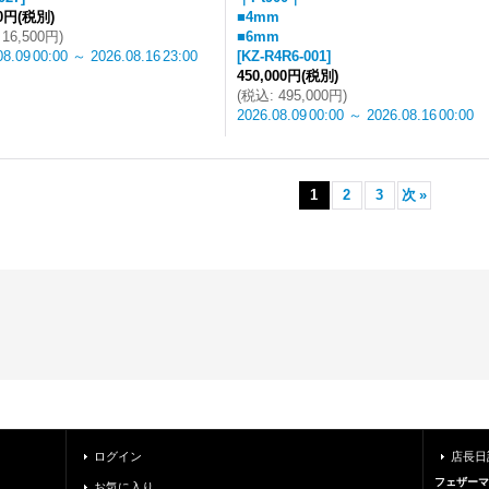
00円
(税別)
■4mm
16,500円
)
■6mm
08.09
00:00
～
2026.08.16
23:00
[
KZ-R4R6-001
]
450,000円
(税別)
(
税込
:
495,000円
)
2026.08.09
00:00
～
2026.08.16
00:00
1
2
3
次
»
ログイン
店長日
フェザーマ
お気に入り