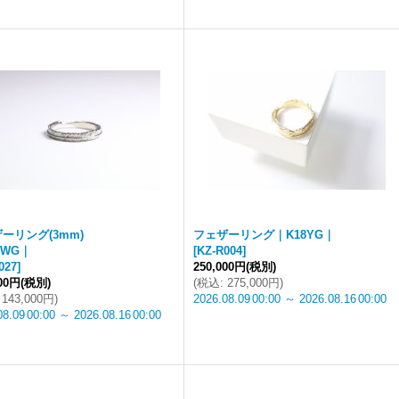
ーリング(3mm)
フェザーリング｜K18YG｜
8WG｜
[
KZ-R004
]
027
]
250,000円
(税別)
000円
(税別)
(
税込
:
275,000円
)
143,000円
)
2026.08.09
00:00
～
2026.08.16
00:00
08.09
00:00
～
2026.08.16
00:00