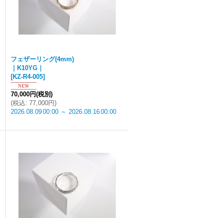
フェザーリング(4mm)
｜K10YG｜
[
KZ-R4-005
]
70,000円
(税別)
(
税込
:
77,000円
)
2026.08.09
00:00
～
2026.08.16
00:00