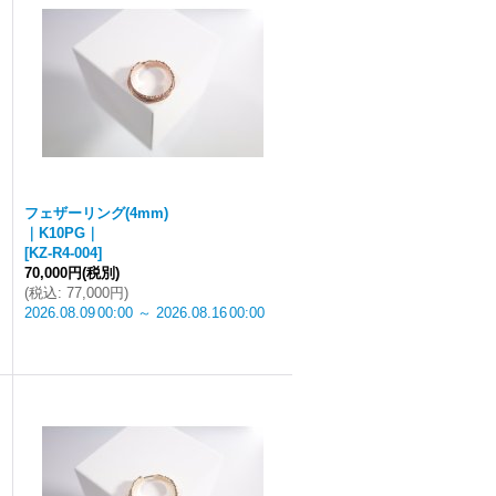
フェザーリング(4mm)
｜K10PG｜
[
KZ-R4-004
]
70,000円
(税別)
(
税込
:
77,000円
)
2026.08.09
00:00
～
2026.08.16
00:00