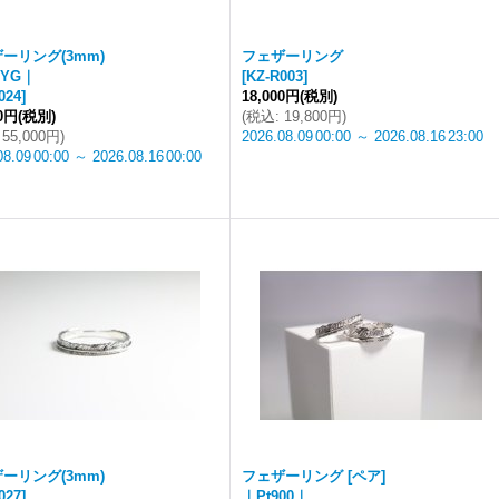
ーリング(3mm)
フェザーリング
0YG｜
[
KZ-R003
]
024
]
18,000円
(税別)
00円
(税別)
(
税込
:
19,800円
)
55,000円
)
2026.08.09
00:00
～
2026.08.16
23:00
08.09
00:00
～
2026.08.16
00:00
ーリング(3mm)
フェザーリング [ペア]
027
]
｜Pt900｜