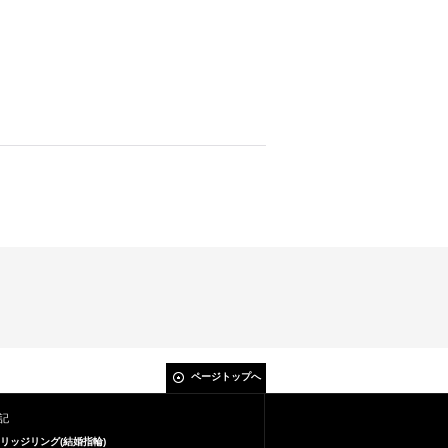
ページトップへ
記
リッジリング(結婚指輪)