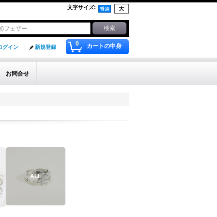
文字サイズ
:
0
カートの中身
ログイン
新規登録
お問合せ
ALL