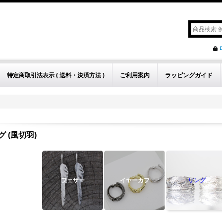
特定商取引法表示 ( 送料・決済方法 )
ご利用案内
ラッピングガイド
グ (風切羽)
フェザー
イヤーカフ
リング