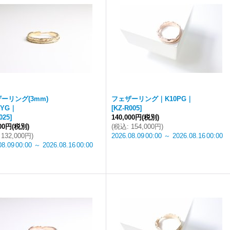
ーリング(3mm)
フェザーリング｜K10PG｜
8YG｜
[
KZ-R005
]
025
]
140,000円
(税別)
000円
(税別)
(
税込
:
154,000円
)
132,000円
)
2026.08.09
00:00
～
2026.08.16
00:00
08.09
00:00
～
2026.08.16
00:00