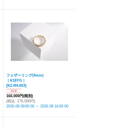
フェザーリング(4mm)
｜K18YG｜
[
KZ-R4-003
]
160,000円
(税別)
(
税込
:
176,000円
)
2026.08.09
00:00
～
2026.08.16
00:00