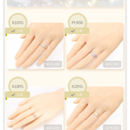
カード情報をご入力下さい
ご利用限度額
Q&A
Pt
900
K10YG
1回のお買い物
ご利用回数
人気
人気
¥300,000迄
銀行振込
ご注文完了後、メールに記載の指定口座へ
¥154,000
¥297,000
5
『
日以内
』
にお振込をお願い致します
振込手数料
K10PG
K18YG
お客様ご負担で
人気
人気
お願い致します
¥154,000
¥275,000