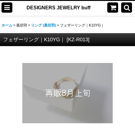
DESIGNERS JEWELRY buff
ホーム
>
風切羽
>
リング (風切羽)
>
フェザーリング｜K10YG｜
フェザーリング｜K10YG｜
[
KZ-R013
]