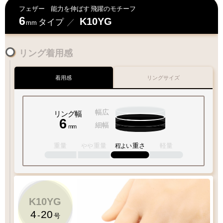
フェザー
能力を伸ばす
飛躍のモチーフ
6
K10YG
タイプ
／
mm
リング着用感
着用感
リングサイズ
幅広
リング幅
6
細幅
mm
重量
重量
重さ
軽量
やや
程よい
4
-
20
号
K10YG
1
10
15
20
30
4
20
-
号