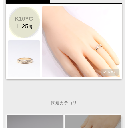
K10YG
1
25
-
号
¥132,000
関連カテゴリ