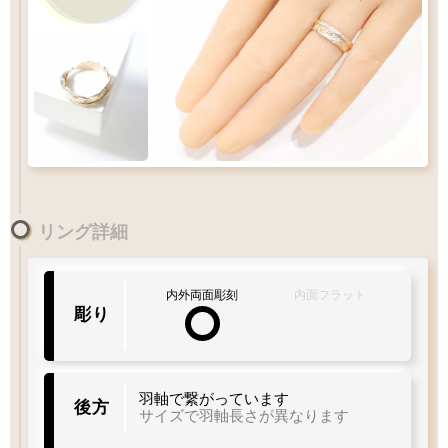
Q&A
リングサイズガイド
リング詳細
内外両面彫刻
内面フラット
彫り
羽軸で繋がっています
後方
サイズで羽軸長さが異なります