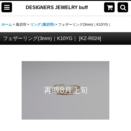
DESIGNERS JEWELRY buff
ホーム
>
風切羽
>
リング (風切羽)
>
フェザーリング(3mm)｜K10YG｜
フェザーリング(3mm)｜K10YG｜
[
KZ-R024
]