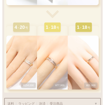
4
20
1
18
1
18
-
-
-
号
号
号
¥154,000
¥77,000
¥55,000
送料
|
ラッピング
|
決済
|
受注商品