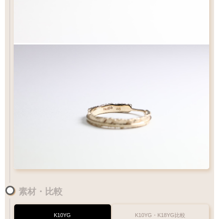
素材・比較
K10YG
K10YG・K18YG比較