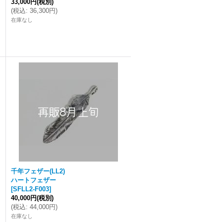
33,000円
(税別)
(
税込
:
36,300円
)
在庫なし
千年フェザー(LL2)
ハートフェザー
[
SFLL2-F003
]
40,000円
(税別)
(
税込
:
44,000円
)
在庫なし