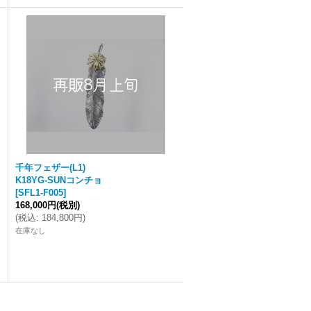
千年フェザー(L1)
K18YG-SUNコンチョ
[
SFL1-F005
]
168,000円
(税別)
(
税込
:
184,800円
)
在庫なし