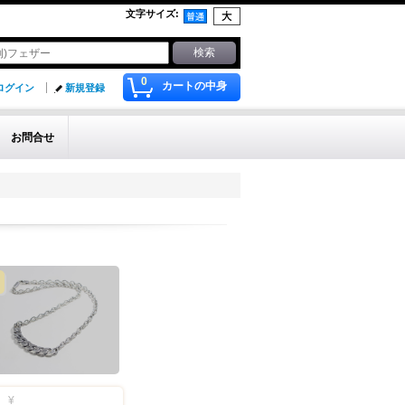
文字サイズ
:
0
カートの中身
ログイン
新規登録
お問合せ
¥