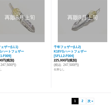
ェザー(LL1)
千年フェザー(LL2)
YGハートフェザー
K18YGハートフェザー
1-F009
]
[
SFLL2-F004
]
000円
(税別)
225,000円
(税別)
247,500円
)
(
税込
:
247,500円
)
し
在庫なし
1
2
次
»