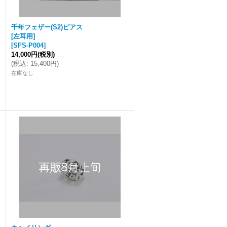
千年フェザー(S2)ピアス
[左耳用]
[
SFS-P004
]
14,000円
(税別)
(
税込
:
15,400円
)
在庫なし