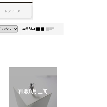
レディース
表示方法
: