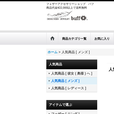
フェザーアクセサリーショップ
バフ
商品代金¥22,000以上で送料無料
商品カテゴリ一覧
お気に入り
ホーム
>
人気商品 [ メンズ ]
人気商品
人
人気商品 [ 彼女 ( 奥様 ) へ ]
人気商品 [ メンズ ]
人気商品 [ レディース ]
アイテムで選ぶ
フェザー [ リング ]