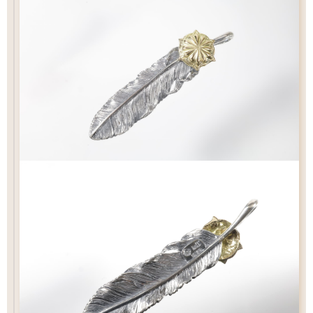
チェック：項目
（2）ペンダントの状態でお届け
チェーン
カートにおすすみ下さい
ペンダントの状態でお届け致します