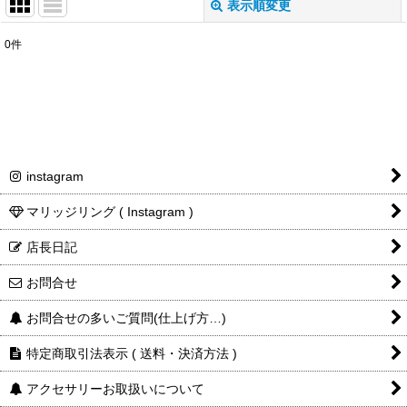
表示順変更
閉じる
0
件
表示数
:
並び順
:
絞り込む
instagram
マリッジリング ( Instagram )
店長日記
お問合せ
お問合せの多いご質問(仕上げ方…)
特定商取引法表示 ( 送料・決済方法 )
アクセサリーお取扱いについて