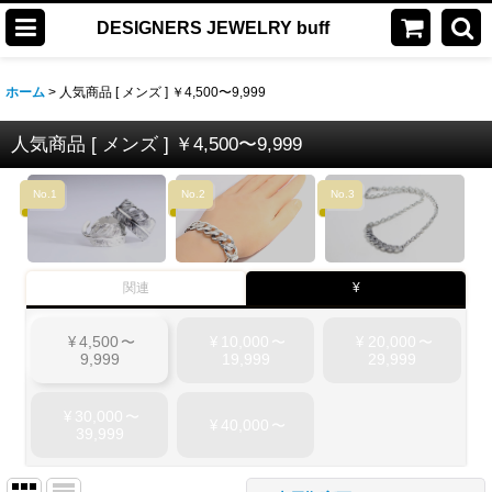
DESIGNERS JEWELRY buff
ホーム
>
人気商品 [ メンズ ] ￥4,500〜9,999
人気商品 [ メンズ ] ￥4,500〜9,999
No.1
No.2
No.3
関連
¥
4,500
10,000
20,000
¥
〜
¥
〜
¥
〜
9,999
19,999
29,999
30,000
¥
〜
40,000
¥
〜
39,999