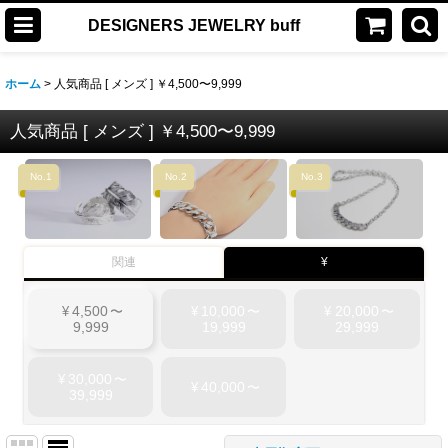
DESIGNERS JEWELRY buff
ホーム
>
人気商品 [ メンズ ] ￥4,500〜9,999
人気商品 [ メンズ ] ￥4,500〜9,999
No.1
No.2
No.3
関連
¥
4,500
10,000
20,000
¥
〜
¥
〜
¥
〜
9,999
19,999
29,999
30,000
¥
〜
40,000
¥
〜
39,999