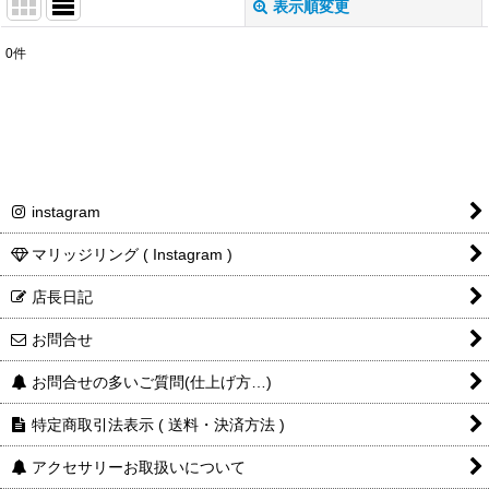
表示順変更
閉じる
0
件
表示数
:
並び順
:
絞り込む
instagram
マリッジリング ( Instagram )
店長日記
お問合せ
お問合せの多いご質問(仕上げ方…)
特定商取引法表示 ( 送料・決済方法 )
アクセサリーお取扱いについて