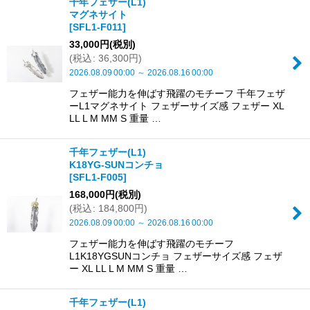
千年フェザー(L1)
マグネサイト
[
SFL1-F011
]
33,000
円
(税別)
(
税込
:
36,300
円
)
2026.08.09
00:00
～
2026.08.16
00:00
フェザー能力を伸ばす飛躍のモチーフ 千年フェザ
ーL1マグネサイト フェザーサイズ感 フェザー XL
LL L M MM S 重量 …
千年フェザー(L1)
K18YG-SUNコンチョ
[
SFL1-F005
]
168,000
円
(税別)
(
税込
:
184,800
円
)
2026.08.09
00:00
～
2026.08.16
00:00
フェザー能力を伸ばす飛躍のモチーフ
L1K18YGSUNコンチョ フェザーサイズ感 フェザ
ー XL LL L M MM S 重量 …
千年フェザー(L1)