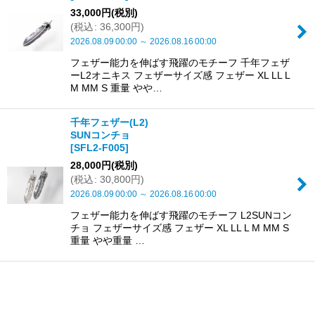
33,000
円
(税別)
(
税込
:
36,300
円
)
2026.08.09
00:00
～
2026.08.16
00:00
フェザー能力を伸ばす飛躍のモチーフ 千年フェザ
ーL2オニキス フェザーサイズ感 フェザー XL LL L
M MM S 重量 やや…
千年フェザー(L2)
SUNコンチョ
[
SFL2-F005
]
28,000
円
(税別)
(
税込
:
30,800
円
)
2026.08.09
00:00
～
2026.08.16
00:00
フェザー能力を伸ばす飛躍のモチーフ L2SUNコン
チョ フェザーサイズ感 フェザー XL LL L M MM S
重量 やや重量 …