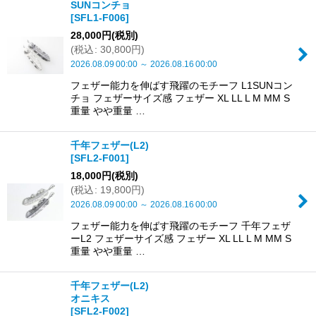
SUNコンチョ
[
SFL1-F006
]
28,000
円
(税別)
(
税込
:
30,800
円
)
2026.08.09
00:00
～
2026.08.16
00:00
フェザー能力を伸ばす飛躍のモチーフ L1SUNコン
チョ フェザーサイズ感 フェザー XL LL L M MM S
重量 やや重量 …
千年フェザー(L2)
[
SFL2-F001
]
18,000
円
(税別)
(
税込
:
19,800
円
)
2026.08.09
00:00
～
2026.08.16
00:00
フェザー能力を伸ばす飛躍のモチーフ 千年フェザ
ーL2 フェザーサイズ感 フェザー XL LL L M MM S
重量 やや重量 …
千年フェザー(L2)
オニキス
[
SFL2-F002
]