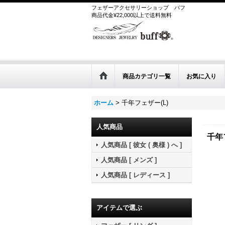
フェザーアクセサリーショップ
バフ
商品代金¥22,000以上で送料無料
商品カテゴリ一覧
お気に入り
ホーム
>
千年フェザー(L)
人気商品
千年
人気商品 [ 彼女 ( 奥様 ) へ ]
人気商品 [ メンズ ]
人気商品 [ レディース ]
アイテムで選ぶ