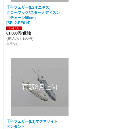
千年フェザー(L2オニキス)
クローフック/スターメディスン
『チェーン50cm』
[
SFL2-PE014
]
61,000円
(税別)
(
税込
:
67,100円
)
在庫なし
千年フェザー(L1)マグネサイト
ペンダント