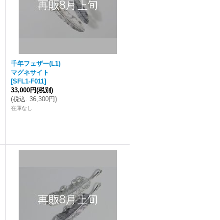
千年フェザー(L1)
マグネサイト
[
SFL1-F011
]
33,000円
(税別)
(
税込
:
36,300円
)
在庫なし