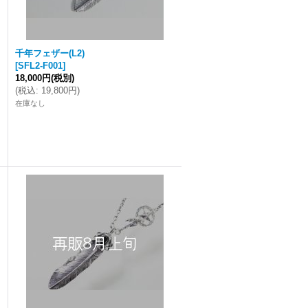
千年フェザー(L2)
[
SFL2-F001
]
18,000円
(税別)
(
税込
:
19,800円
)
在庫なし