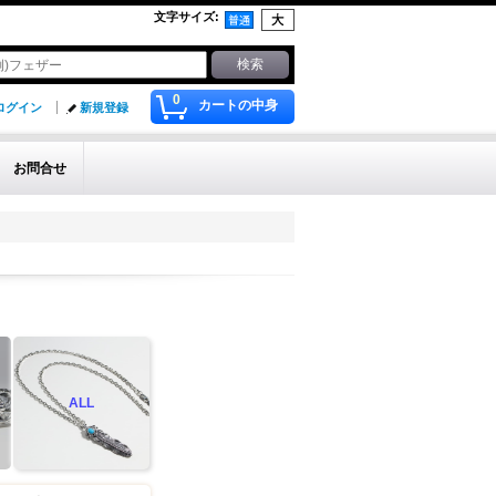
文字サイズ
:
0
カートの中身
ログイン
新規登録
お問合せ
ALL