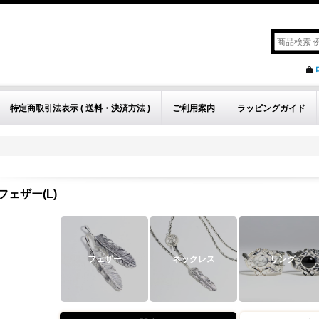
特定商取引法表示 ( 送料・決済方法 )
ご利用案内
ラッピングガイド
フェザー(L)
フェザー
ネックレス
リング