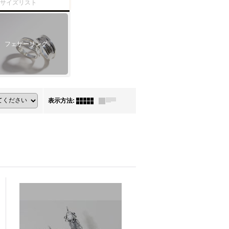
ーサイズリスト
フェザーリング
表示方法
: