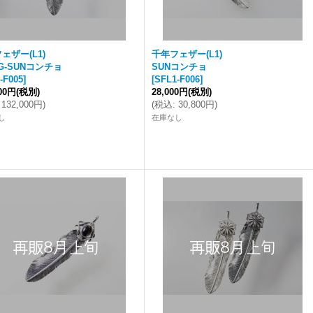
ェザー(L1)
千年フェザー(L1)
YG-SUNコンチョ
SUNコンチョ
-F005
]
[
SFL1-F006
]
000円
(税別)
28,000円
(税別)
132,000円
)
(
税込
:
30,800円
)
し
在庫なし