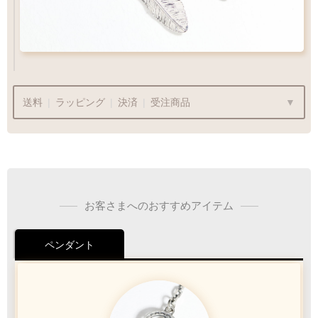
送料
|
ラッピング
|
決済
|
受注商品
ラッピングも承っております
お客さまへのおすすめアイテム
プレゼント用でも安心してご利用いただけます
ペンダント
1商品
¥1,100
Q&A
最適なケースで
ラッピング
お届けします