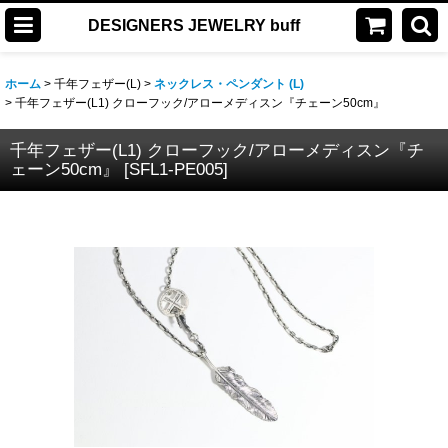
DESIGNERS JEWELRY buff
ホーム
>
千年フェザー(L)
>
ネックレス・ペンダント (L)
>
千年フェザー(L1) クローフック/アローメディスン『チェーン50cm』
千年フェザー(L1) クローフック/アローメディスン『チ
ェーン50cm』
[
SFL1-PE005
]