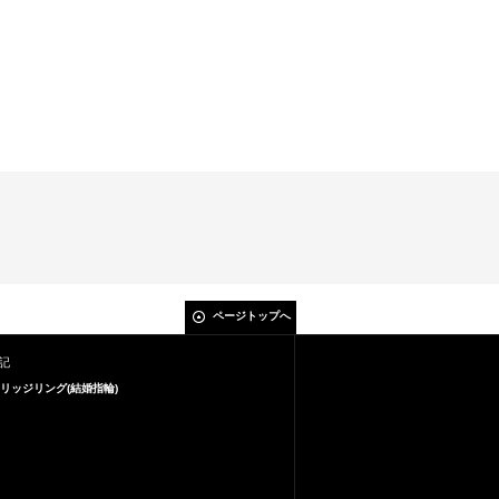
ページトップへ
記
リッジリング(結婚指輪)