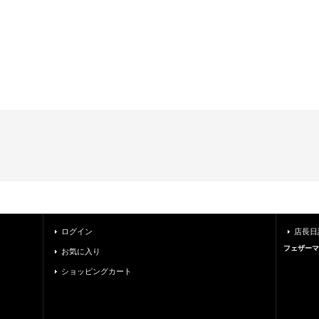
ログイン
店長日
フェザーマ
お気に入り
ショッピングカート