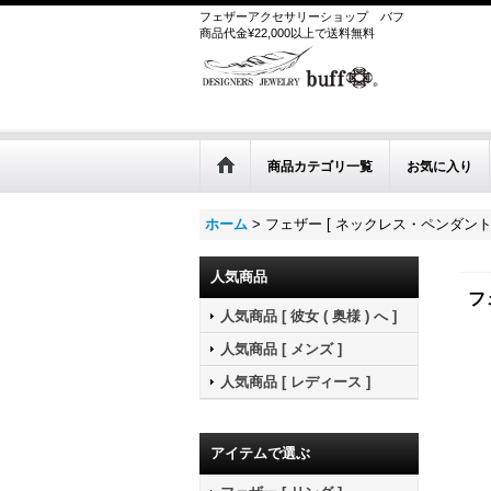
フェザーアクセサリーショップ
バフ
商品代金¥22,000以上で送料無料
商品カテゴリ一覧
お気に入り
ホーム
>
フェザー [ ネックレス・ペンダント ] ￥
人気商品
フ
人気商品 [ 彼女 ( 奥様 ) へ ]
人気商品 [ メンズ ]
人気商品 [ レディース ]
アイテムで選ぶ