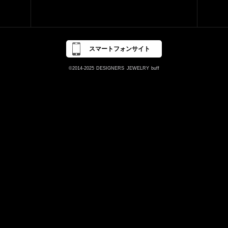
スマートフォンサイト
©2014-2025
DESIGNERS
JEWELRY
buff