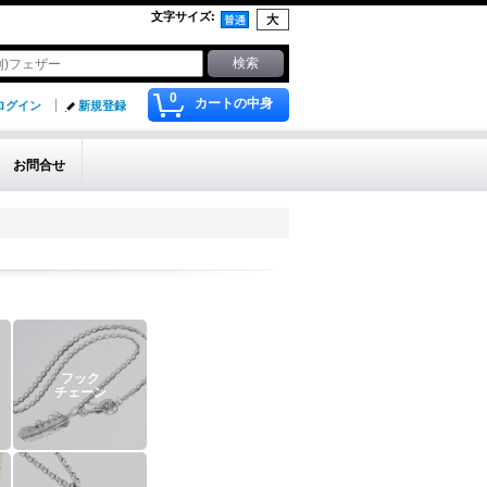
文字サイズ
:
0
カートの中身
ログイン
新規登録
お問合せ
フック
チェーン