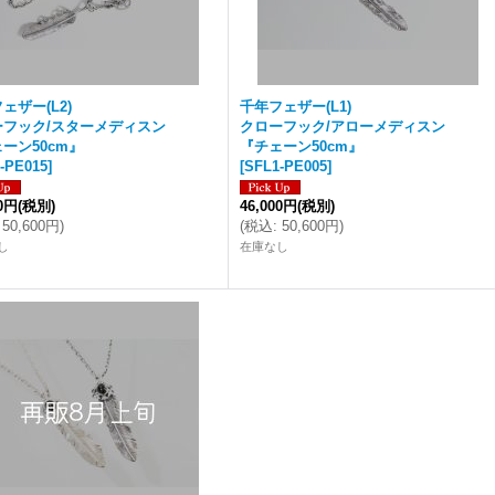
ェザー(L2)
千年フェザー(L1)
ーフック/スターメディスン
クローフック/アローメディスン
ーン50cm』
『チェーン50cm』
-PE015
]
[
SFL1-PE005
]
00円
(税別)
46,000円
(税別)
50,600円
)
(
税込
:
50,600円
)
し
在庫なし