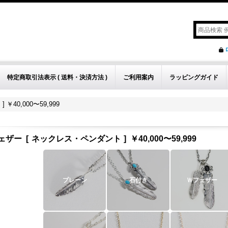
特定商取引法表示 ( 送料・決済方法 )
ご利用案内
ラッピングガイド
40,000〜59,999
ェザー
[
ネックレス・ペンダント
]
￥40,000〜59,999
プレーン
石付き
Ｗフェザー