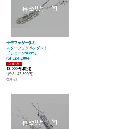
千年フェザー(L2)
スターフックペンダント
『チェーン50cm』
[
SFL2-PE004
]
43,000円
(税別)
(
税込
:
47,300円
)
在庫なし