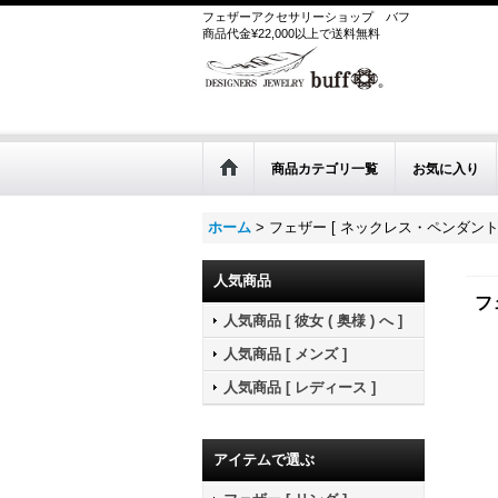
フェザーアクセサリーショップ
バフ
商品代金¥22,000以上で送料無料
商品カテゴリ一覧
お気に入り
ホーム
>
フェザー [ ネックレス・ペンダント 
人気商品
フ
人気商品 [ 彼女 ( 奥様 ) へ ]
人気商品 [ メンズ ]
人気商品 [ レディース ]
アイテムで選ぶ