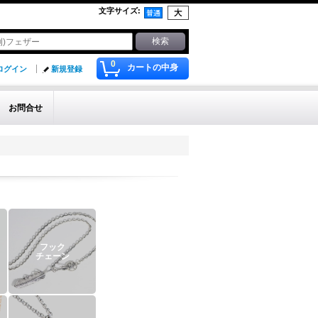
文字サイズ
:
0
カートの中身
ログイン
新規登録
お問合せ
フック
チェーン