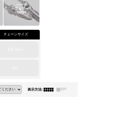
ハート
フェザー
Other
チェーンサイズ
50
全長
cm
ALL
表示方法
: