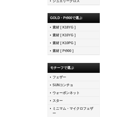
ジュエリークロス
GOLD・Pt900で選ぶ
素材 [ K18YG ]
素材 [ K10YG ]
素材 [ K10PG ]
素材 [ Pt900 ]
モチーフで選ぶ
フェザー
SUNコンチョ
ウォーボンネット
スター
ミニマム・マイクロフェザ
ー