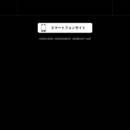
スマートフォンサイト
©2014-2025
DESIGNERS
JEWELRY
buff