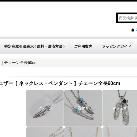
特定商取引法表示 ( 送料・決済方法 )
ご利用案内
ラッピングガイド
] チェーン全長60cm
ェザー
[
ネックレス・ペンダント
]
チェーン全長60cm
プレーン
石付き
Ｗフェザー