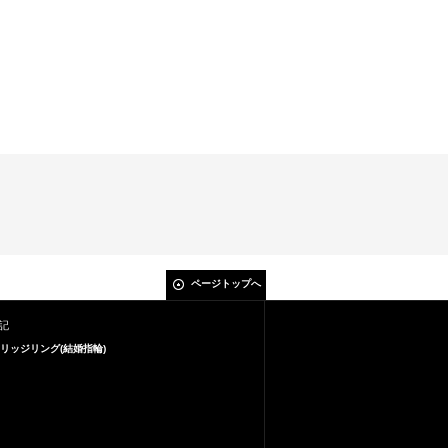
ページトップへ
記
リッジリング(結婚指輪)