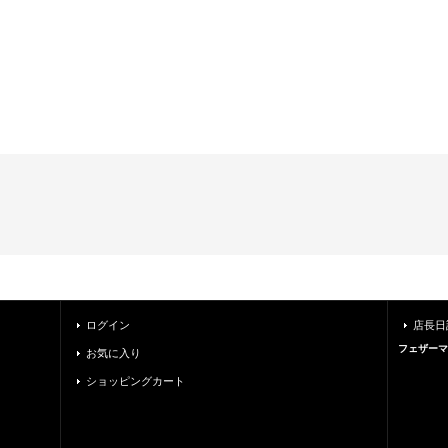
ログイン
店長日
フェザーマ
お気に入り
ショッピングカート