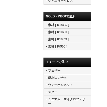
ジュエリークロス
GOLD・Pt900で選ぶ
素材 [ K18YG ]
素材 [ K10YG ]
素材 [ K10PG ]
素材 [ Pt900 ]
モチーフで選ぶ
フェザー
SUNコンチョ
ウォーボンネット
スター
ミニマム・マイクロフェザ
ー