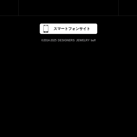
スマートフォンサイト
©2014-2025
DESIGNERS
JEWELRY
buff