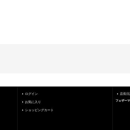
ログイン
店長日
フェザーマ
お気に入り
ショッピングカート