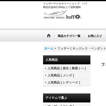
フェザーアクセサリーショップ
バフ
商品代金¥22,000以上で送料無料
商品カテゴリ一覧
お気に入り
ホーム
>
フェザー [ ネックレス・ペンダント 
人気商品
フ
人気商品 [ 彼女 ( 奥様 ) へ ]
人気商品 [ メンズ ]
人気商品 [ レディース ]
アイテムで選ぶ