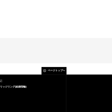
ページトップへ
記
リッジリング(結婚指輪)