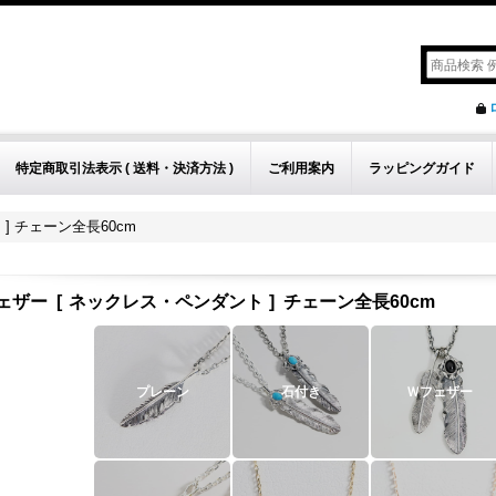
特定商取引法表示 ( 送料・決済方法 )
ご利用案内
ラッピングガイド
] チェーン全長60cm
ェザー
[
ネックレス・ペンダント
]
チェーン全長60cm
プレーン
石付き
Ｗフェザー