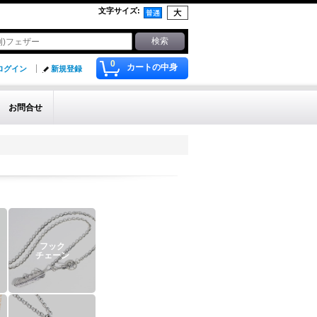
文字サイズ
:
0
カートの中身
ログイン
新規登録
お問合せ
フック
チェーン