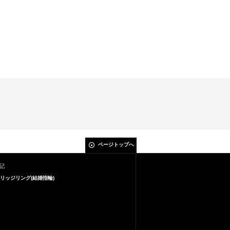
ページトップへ
記
リッジリング(結婚指輪)