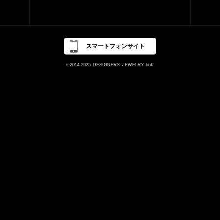
スマートフォンサイト
©2014-2025
DESIGNERS
JEWELRY
buff