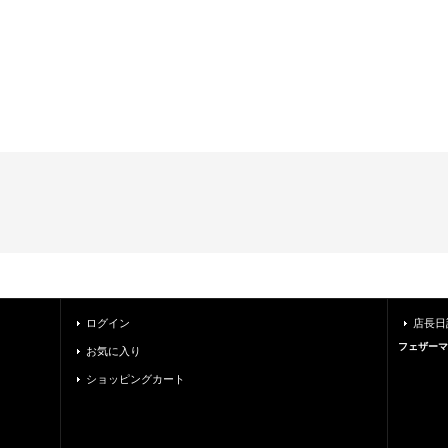
ログイン
店長日
フェザーマ
お気に入り
ショッピングカート