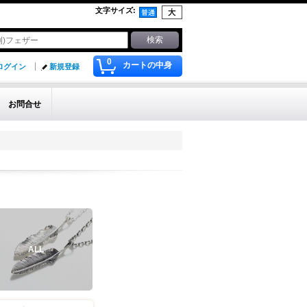
文字サイズ
:
0
カートの中身
ログイン
新規登録
お問合せ
ALL