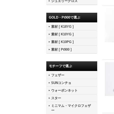
ジュエリークロス
GOLD・Pt900で選ぶ
素材 [ K18YG ]
素材 [ K10YG ]
素材 [ K10PG ]
素材 [ Pt900 ]
モチーフで選ぶ
フェザー
SUNコンチョ
ウォーボンネット
スター
ミニマム・マイクロフェザ
ー