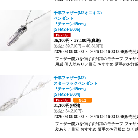
千年フェザー(M2オニキス)
ペンダント
『チェーン45cm』
[
SFM2-PE006
]
36,100円
～
37,100円
(税別)
(
税込
:
39,710円
～
40,810円
)
2026.08.09
00:00
～
2026.08.16
00:00
※販売開
フェザー能力を伸ばす飛躍のモチーフ フェザ
用感 個人差あり／目安 おすすめ 薄手のお洋
千年フェザー(M2)
スターフックペンダント
『チェーン45cm』
[
SFM2-PE004
]
31,100円
(税別)
(
税込
:
34,210円
)
2026.08.09
00:00
～
2026.08.16
00:00
※販売開
フェザー能力を伸ばす飛躍のモチーフ フェザー
差あり／目安 おすすめ 薄手のお洋服に 短く