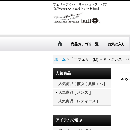
フェザーアクセサリーショップ
バフ
商品代金¥22,000以上で送料無料
商品カテゴリ一覧
お気に入り
ホーム
>
千年フェザー(M)
>
ネックレス・ペン
人気商品
ネッ
人気商品 [ 彼女 ( 奥様 ) へ ]
人気商品 [ メンズ ]
人気商品 [ レディース ]
アイテムで選ぶ