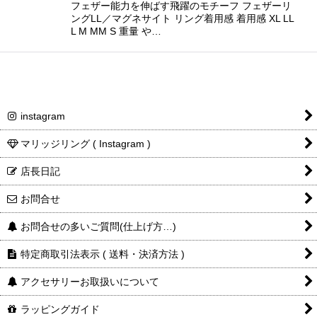
フェザー能力を伸ばす飛躍のモチーフ フェザーリ
ングLL／マグネサイト リング着用感 着用感 XL LL
L M MM S 重量 や…
instagram
マリッジリング ( Instagram )
店長日記
お問合せ
お問合せの多いご質問(仕上げ方…)
特定商取引法表示 ( 送料・決済方法 )
アクセサリーお取扱いについて
ラッピングガイド