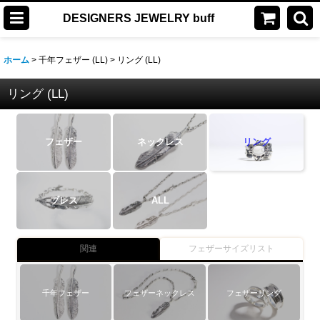
DESIGNERS JEWELRY buff
ホーム
>
千年フェザー (LL)
>
リング (LL)
リング (LL)
フェザー
ネックレス
リング
ブレス
ALL
関連
フェザーサイズリスト
千年フェザー
フェザーネックレス
フェザーリング