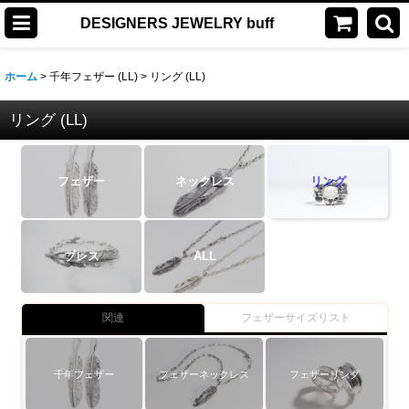
DESIGNERS JEWELRY buff
ホーム
>
千年フェザー (LL)
>
リング (LL)
リング (LL)
フェザー
ネックレス
リング
ブレス
ALL
関連
フェザーサイズリスト
千年フェザー
フェザーネックレス
フェザーリング