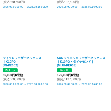
(
税込
:
60,500
円
)
(
税込
:
82,500
円
)
2026.08.09
00:00
～
2026.08.16
00:00
2026.08.09
00:00
～
2026.08.16
00:00
マイクロフェザーネックレス
SUNジュエル × フェザーネックレス
｜K10PG｜
｜K10PG × ダイヤモンド｜
[
MI-PE002
]
[
MIJU-PE003
]
55,000
円
(税別)
125,000
円
(税別)
(
税込
:
60,500
円
)
(
税込
:
137,500
円
)
2026.08.09
00:00
～
2026.08.16
00:00
2026.08.09
00:00
～
2026.08.16
00:00