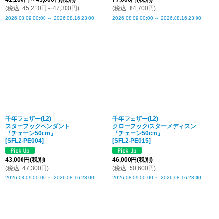
41,100
円
～43,000
円
(税別)
77,000
円
(税別)
(
税込
:
45,210
円
～47,300
円
)
(
税込
:
84,700
円
)
2026.08.09
00:00
～
2026.08.16
23:00
2026.08.09
00:00
～
2026.08.16
23:00
千年フェザー(L2)
千年フェザー(L2)
スターフックペンダント
クローフック/スターメディスン
『チェーン50cm』
『チェーン50cm』
[
SFL2-PE004
]
[
SFL2-PE015
]
43,000
円
(税別)
46,000
円
(税別)
(
税込
:
47,300
円
)
(
税込
:
50,600
円
)
2026.08.09
00:00
～
2026.08.16
23:00
2026.08.09
00:00
～
2026.08.16
23:00