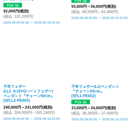
55,000
円
～56,000
円
(税別)
92,000
円
(税別)
(
税込
:
60,500
円
～61,600
円
)
(
税込
:
101,200
円
)
2026.08.09
00:00
～
2026.08.16
23:00
2026.08.09
00:00
～
2026.08.16
23:00
千年フェザー
千年フェザー(L1)ペンダント
(LL2_K18YGハートフェザー)
『チェーン50cm』
ペンダント『チェーン50cm』
[
SFL1-PE002
]
[
SFLL2-PE005
]
240,000
円
～241,000
円
(税別)
33,000
円
～34,000
円
(税別)
(
税込
:
264,000
円
～265,100
円
)
(
税込
:
36,300
円
～37,400
円
)
2026.08.09
00:00
～
2026.08.16
23:00
2026.08.09
00:00
～
2026.08.16
23:00