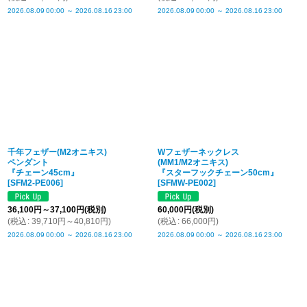
2026.08.09
00:00
～
2026.08.16
23:00
2026.08.09
00:00
～
2026.08.16
23:00
千年フェザー(M2オニキス)
Wフェザーネックレス
ペンダント
(MM1/M2オニキス)
『チェーン45cm』
『スターフックチェーン50cm』
[
SFM2-PE006
]
[
SFMW-PE002
]
36,100
円
～37,100
円
(税別)
60,000
円
(税別)
(
税込
:
39,710
円
～40,810
円
)
(
税込
:
66,000
円
)
2026.08.09
00:00
～
2026.08.16
23:00
2026.08.09
00:00
～
2026.08.16
23:00