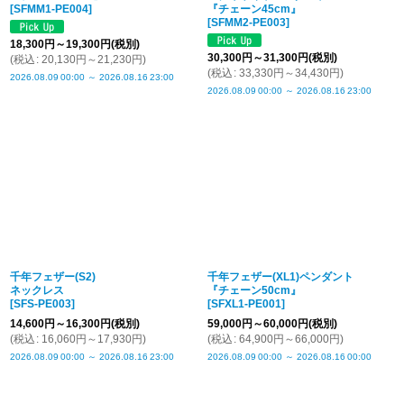
[
SFMM1-PE004
]
『チェーン45cm』
[
SFMM2-PE003
]
18,300
円
～19,300
円
(税別)
30,300
円
～31,300
円
(税別)
(
税込
:
20,130
円
～21,230
円
)
(
税込
:
33,330
円
～34,430
円
)
2026.08.09
00:00
～
2026.08.16
23:00
2026.08.09
00:00
～
2026.08.16
23:00
千年フェザー(S2)
千年フェザー(XL1)ペンダント
ネックレス
『チェーン50cm』
[
SFS-PE003
]
[
SFXL1-PE001
]
14,600
円
～16,300
円
(税別)
59,000
円
～60,000
円
(税別)
(
税込
:
16,060
円
～17,930
円
)
(
税込
:
64,900
円
～66,000
円
)
2026.08.09
00:00
～
2026.08.16
23:00
2026.08.09
00:00
～
2026.08.16
00:00