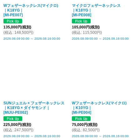
Wフェザーネックレス(マイクロ)
マイクロフェザーネックレス
｜K18YG｜
｜K18YG｜
[
MI-PE007
]
[
MI-PE008
]
135,000
円
(税別)
105,000
円
(税別)
(
税込
:
148,500
円
)
(
税込
:
115,500
円
)
2026.08.09
00:00
～
2026.08.16
00:00
2026.08.09
00:00
～
2026.08.16
00:00
SUNジュエル × フェザーネックレス
Wフェザーネックレス(マイクロ)
｜K18YG × ダイヤモンド｜
｜K10YG｜
[
MIJU-PE002
]
[
MI-PE004
]
225,000
円
(税別)
75,000
円
(税別)
(
税込
:
247,500
円
)
(
税込
:
82,500
円
)
2026.08.09
00:00
～
2026.08.16
00:00
2026.08.09
00:00
～
2026.08.16
00:00