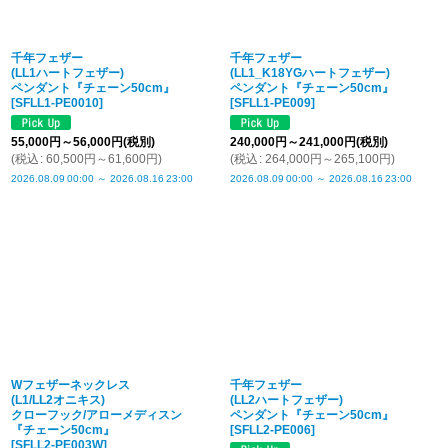
千年フェザー
千年フェザー
(LL1ハートフェザー)
(LL1_K18YGハートフェザー)
ペンダント『チェーン50cm』
ペンダント『チェーン50cm』
[
SFLL1-PE0010
]
[
SFLL1-PE009
]
55,000
円
～56,000
円
(税別)
240,000
円
～241,000
円
(税別)
(
税込
:
60,500
円
～61,600
円
)
(
税込
:
264,000
円
～265,100
円
)
2026.08.09
00:00
～
2026.08.16
23:00
2026.08.09
00:00
～
2026.08.16
23:00
Wフェザーネックレス
千年フェザー
(L1/LL2オニキス)
(LL2ハートフェザー)
クローフック/アローメディスン
ペンダント『チェーン50cm』
『チェーン50cm』
[
SFLL2-PE006
]
[
SFLL2-PE003W
]