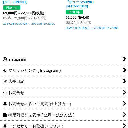
[
SFLL2-PE001
]
『チェーン50cm』
[
SFL2-PE014
]
69,000
円
～72,500
円
(税別)
61,000
円
(税別)
(
税込
:
75,900
円
～79,750
円
)
(
税込
:
67,100
円
)
2026.08.09
00:00
～
2026.08.16
23:00
2026.08.09
00:00
～
2026.08.16
23:00
instagram
マリッジリング ( Instagram )
店長日記
お問合せ
お問合せの多いご質問(仕上げ方…)
特定商取引法表示 ( 送料・決済方法 )
アクセサリーお取扱いについて