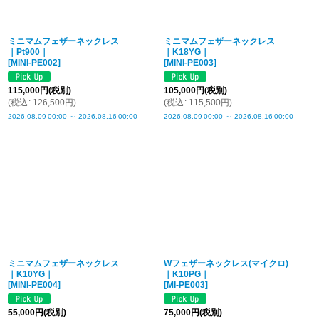
ミニマムフェザーネックレス
ミニマムフェザーネックレス
｜Pt900｜
｜K18YG｜
[
MINI-PE002
]
[
MINI-PE003
]
115,000
円
(税別)
105,000
円
(税別)
(
税込
:
126,500
円
)
(
税込
:
115,500
円
)
2026.08.09
00:00
～
2026.08.16
00:00
2026.08.09
00:00
～
2026.08.16
00:00
ミニマムフェザーネックレス
Wフェザーネックレス(マイクロ)
｜K10YG｜
｜K10PG｜
[
MINI-PE004
]
[
MI-PE003
]
55,000
円
(税別)
75,000
円
(税別)