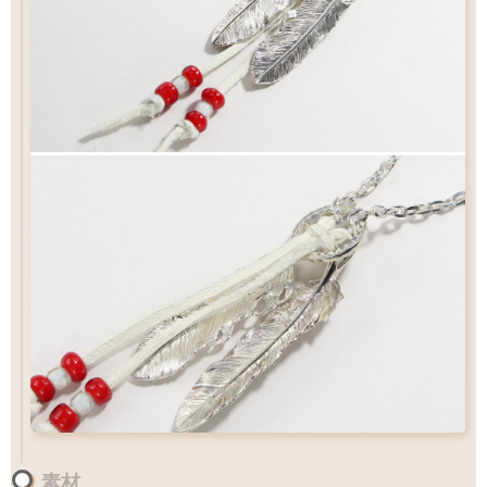
¥27,500
ビーズパーツ
フェザーの重なり過ぎ防止に必須アイテム
ビーズ
サイズ
L
標準
サイズ
サイズ
素材