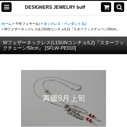
DESIGNERS JEWELRY buff
ホーム
>
千年フェザー(L)
>
ネックレス・ペンダント (L)
>
Wフェザーネックレス(L1SUNコンチョ/L2)『スターフックチェーン50cm』
Wフェザーネックレス(L1SUNコンチョ/L2)『スターフッ
クチェーン50cm』
[
SFLW-PE010
]