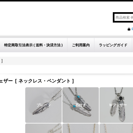
特定商取引法表示 ( 送料・決済方法 )
ご利用案内
ラッピングガイド
]
ェザー
[
ネックレス・ペンダント
]
プレーン
石付き
Ｗフェザー