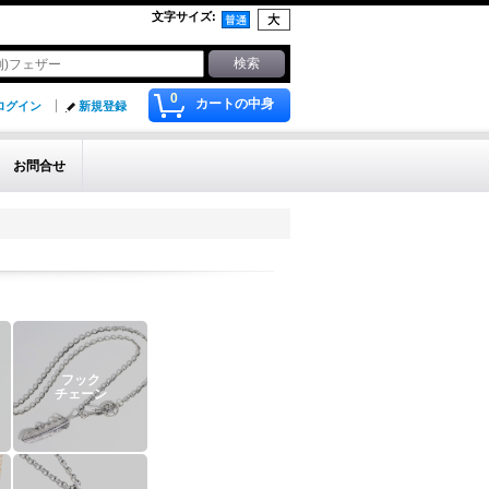
文字サイズ
:
0
カートの中身
ログイン
新規登録
お問合せ
フック
チェーン