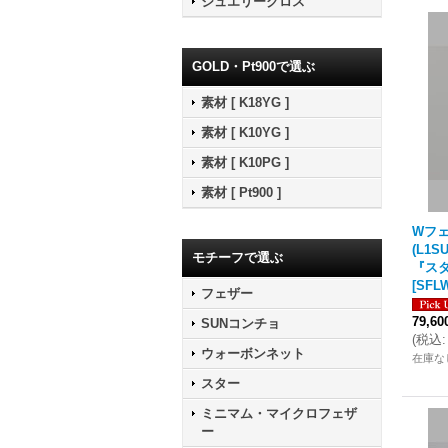
ジュエリークロス
GOLD・Pt900で選ぶ
素材 [ K18YG ]
素材 [ K10YG ]
素材 [ K10PG ]
素材 [ Pt900 ]
Wフ
(L1S
モチーフで選ぶ
『スタ
[
SFLW
フェザー
79,6
SUNコンチョ
(
税込
:
ウォーボンネット
在庫な
スター
ミニマム・マイクロフェザ
ー