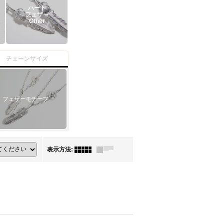
ハート
フェザー
Other
チェーンサイズ
フェザーモチーフ
表示方法
: