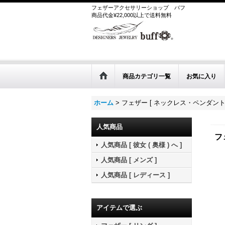
フェザーアクセサリーショップ
バフ
商品代金¥22,000以上で送料無料
商品カテゴリ一覧
お気に入り
ホーム
>
フェザー [ ネックレス・ペンダント 
人気商品
フ
人気商品 [ 彼女 ( 奥様 ) へ ]
人気商品 [ メンズ ]
人気商品 [ レディース ]
アイテムで選ぶ