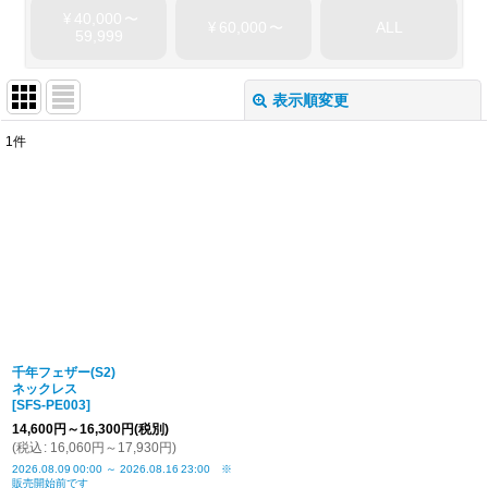
40,000
¥
〜
60,000
ALL
¥
〜
59,999
表示順変更
閉じる
1
件
表示数
:
並び順
:
絞り込む
千年フェザー(S2)
ネックレス
[
SFS-PE003
]
14,600
円
～16,300
円
(税別)
(
税込
:
16,060
円
～17,930
円
)
2026.08.09
00:00
～
2026.08.16
23:00
※
販売開始前です