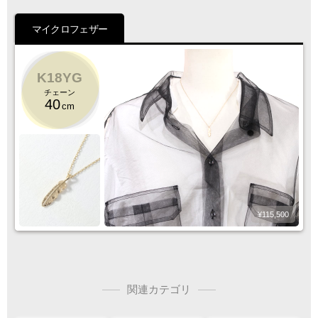
ご注文の際は
マイクロフェザー
サイズ等にご注意下さい
K18YG
チェーン
40
cm
¥115,500
関連カテゴリ