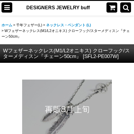
DESIGNERS JEWELRY buff
ホーム
>
千年フェザー(L)
>
ネックレス・ペンダント (L)
>
Wフェザーネックレス(M1/L2オニキス) クローフック/スターメディスン『チェ
ーン50cm』
Wフェザーネックレス(M1/L2オニキス) クローフック/ス
ターメディスン『チェーン50cm』
[
SFL2-PE007W
]