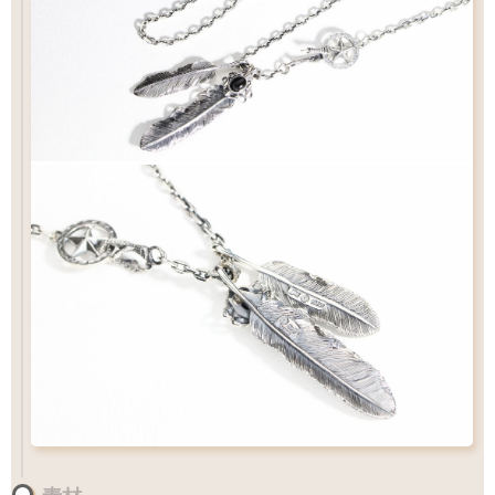
¥30,800
ビーズパーツ
フェザーの重なり過ぎ防止に必須アイテム
ビーズ
サイズ
L
標準
サイズ
サイズ