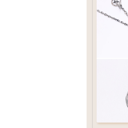
ビーズパーツ
フェザーの重な
ビーズ
サイ
L
サイズ