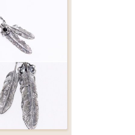
¥30,800
り過ぎ防止に必須アイテム
ズ
標準
サイズ