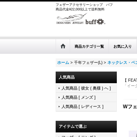
フェザーアクセサリーショップ
バフ
商品代金¥22,000以上で送料無料
商品カテゴリ一覧
お気に入り
ホーム
>
千年フェザー(L)
>
ネックレス・ペン
人気商品
【 FE
「イー
人気商品 [ 彼女 ( 奥様 ) へ ]
人気商品 [ メンズ ]
Wフェ
人気商品 [ レディース ]
アイテムで選ぶ