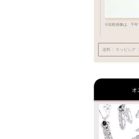
※比較画像は、千年フ
送料
|
ラッピング
|
ラッピングも承
オ
プレゼント用でも
Q&A
ラッピン