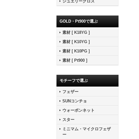
ジュエリークロス
GOLD・Pt900で選ぶ
素材 [ K18YG ]
素材 [ K10YG ]
素材 [ K10PG ]
素材 [ Pt900 ]
モチーフで選ぶ
フェザー
SUNコンチョ
ウォーボンネット
スター
ミニマム・マイクロフェザ
ー