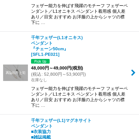
フェザー能力を伸ばす飛躍のモチーフ フェザーペ
ンダント／L1オニキス ペンダント着用感 個人差
あり／目安 おすすめ お洋服の上からシャツの襟
下に …
千年フェザー(L1オニキス)
ペンダント
『チェーン50cm』
[
SFL1-PE021
]
48,000
円
～49,000
円
(税別)
(
税込
:
52,800
円
～53,900
円
)
在庫なし
フェザー能力を伸ばす飛躍のモチーフ フェザーペ
ンダント／L1オニキス ペンダント着用感 個人差
あり／目安 おすすめ お洋服の上からシャツの襟
下に …
千年フェザー(L1)マグネサイト
ペンダント
■衣装協力
■雑誌掲載