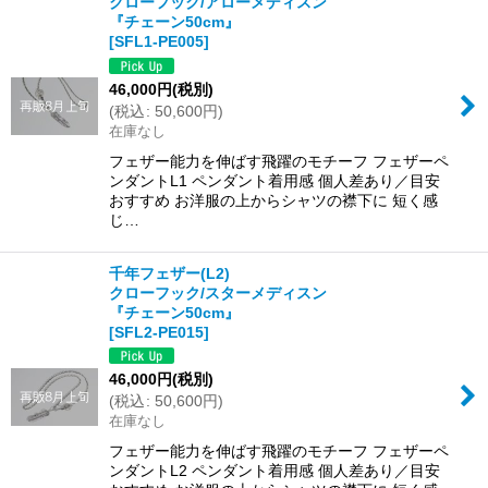
クローフック/アローメディスン
『チェーン50cm』
[
SFL1-PE005
]
46,000
円
(税別)
(
税込
:
50,600
円
)
在庫なし
フェザー能力を伸ばす飛躍のモチーフ フェザーペ
ンダントL1 ペンダント着用感 個人差あり／目安
おすすめ お洋服の上からシャツの襟下に 短く感
じ…
千年フェザー(L2)
クローフック/スターメディスン
『チェーン50cm』
[
SFL2-PE015
]
46,000
円
(税別)
(
税込
:
50,600
円
)
在庫なし
フェザー能力を伸ばす飛躍のモチーフ フェザーペ
ンダントL2 ペンダント着用感 個人差あり／目安