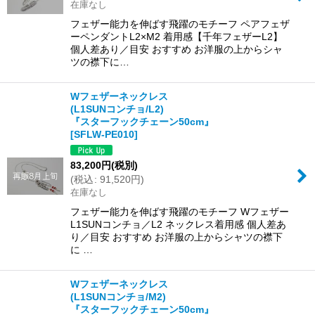
在庫なし
フェザー能力を伸ばす飛躍のモチーフ ペアフェザ
ーペンダントL2×M2 着用感【千年フェザーL2】
個人差あり／目安 おすすめ お洋服の上からシャ
ツの襟下に…
Wフェザーネックレス
(L1SUNコンチョ/L2)
『スターフックチェーン50cm』
[
SFLW-PE010
]
83,200
円
(税別)
(
税込
:
91,520
円
)
在庫なし
フェザー能力を伸ばす飛躍のモチーフ Wフェザー
L1SUNコンチョ／L2 ネックレス着用感 個人差あ
り／目安 おすすめ お洋服の上からシャツの襟下
に …
Wフェザーネックレス
(L1SUNコンチョ/M2)
『スターフックチェーン50cm』