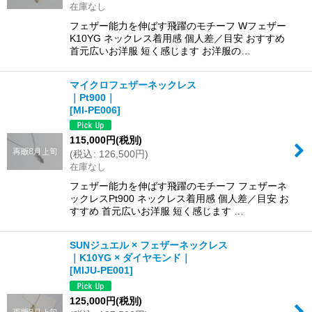
在庫なし
フェザー能力を伸ばす飛躍のモチーフ Wフェザー
K10YG ネックレス着用感 個人差／目安 おすすめ
首元広いお洋服 短く感じます お洋服の…
マイクロフェザーネックレス
｜Pt900｜
[
MI-PE006
]
115,000
円
(税別)
(
税込
:
126,500
円
)
在庫なし
フェザー能力を伸ばす飛躍のモチーフ フェザーネ
ックレスPt900 ネックレス着用感 個人差／目安 お
すすめ 首元広いお洋服 短く感じます …
SUNジュエル × フェザーネックレス
｜K10YG × ダイヤモンド｜
[
MIJU-PE001
]
125,000
円
(税別)