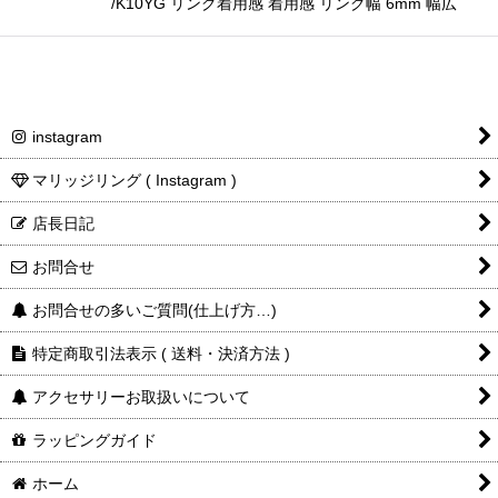
/K10YG リング着用感 着用感 リング幅 6mm 幅広
instagram
マリッジリング ( Instagram )
店長日記
お問合せ
お問合せの多いご質問(仕上げ方…)
特定商取引法表示 ( 送料・決済方法 )
アクセサリーお取扱いについて
ラッピングガイド
ホーム