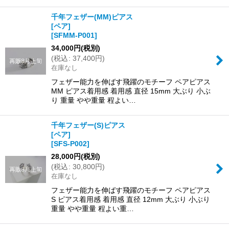
千年フェザー(MM)ピアス
[ペア]
[
SFMM-P001
]
34,000
円
(税別)
(
税込
:
37,400
円
)
在庫なし
フェザー能力を伸ばす飛躍のモチーフ ペアピアス
MM ピアス着用感 着用感 直径 15mm 大ぶり 小ぶ
り 重量 やや重量 程よい…
千年フェザー(S)ピアス
[ペア]
[
SFS-P002
]
28,000
円
(税別)
(
税込
:
30,800
円
)
在庫なし
フェザー能力を伸ばす飛躍のモチーフ ペアピアス
S ピアス着用感 着用感 直径 12mm 大ぶり 小ぶり
重量 やや重量 程よい重…