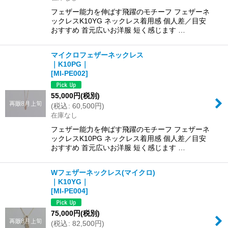
フェザー能力を伸ばす飛躍のモチーフ フェザーネ
ックレスK10YG ネックレス着用感 個人差／目安
おすすめ 首元広いお洋服 短く感じます …
マイクロフェザーネックレス
｜K10PG｜
[
MI-PE002
]
55,000
円
(税別)
(
税込
:
60,500
円
)
在庫なし
フェザー能力を伸ばす飛躍のモチーフ フェザーネ
ックレスK10PG ネックレス着用感 個人差／目安
おすすめ 首元広いお洋服 短く感じます …
Wフェザーネックレス(マイクロ)
｜K10YG｜
[
MI-PE004
]
75,000
円
(税別)
(
税込
:
82,500
円
)