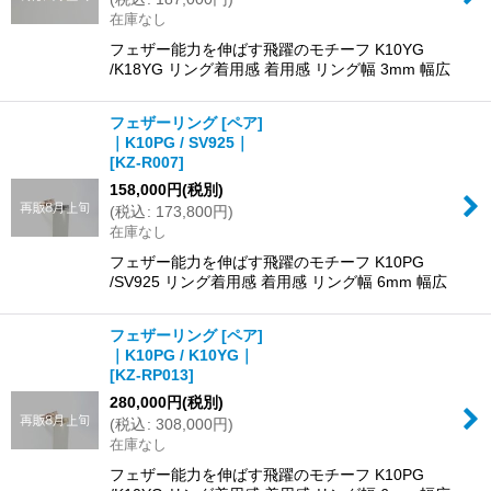
在庫なし
フェザー能力を伸ばす飛躍のモチーフ K10YG
/K18YG リング着用感 着用感 リング幅 3mm 幅広
フェザーリング [ペア]
｜K10PG / SV925｜
[
KZ-R007
]
158,000
円
(税別)
(
税込
:
173,800
円
)
在庫なし
フェザー能力を伸ばす飛躍のモチーフ K10PG
/SV925 リング着用感 着用感 リング幅 6mm 幅広
フェザーリング [ペア]
｜K10PG / K10YG｜
[
KZ-RP013
]
280,000
円
(税別)
(
税込
:
308,000
円
)
在庫なし
フェザー能力を伸ばす飛躍のモチーフ K10PG