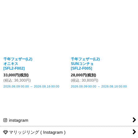
千年フェザー(L2)
千年フェザー(L2)
オニキス
SUNコンチョ
[
SFL2-F002
]
[
SFL2-F005
]
33,000
円
(税別)
28,000
円
(税別)
(
税込
:
36,300
円
)
(
税込
:
30,800
円
)
2026.08.09
00:00
～
2026.08.16
00:00
2026.08.09
00:00
～
2026.08.16
00:00
instagram
マリッジリング ( Instagram )