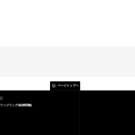
ページトップへ
記
リッジリング(結婚指輪)