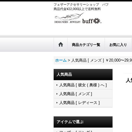
フェザーアクセサリーショップ
バフ
商品代金¥22,000以上で送料無料
商品カテゴリ一覧
お気に入り
ホーム
>
人気商品 [ メンズ ] ￥20,000〜29,9
人気商品
人
人気商品 [ 彼女 ( 奥様 ) へ ]
人気商品 [ メンズ ]
人気商品 [ レディース ]
アイテムで選ぶ