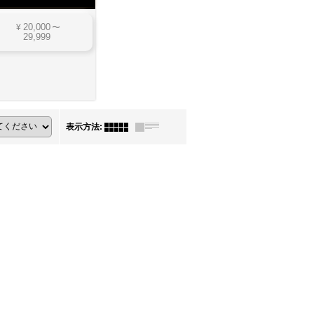
20,000
¥
〜
29,999
表示方法
: