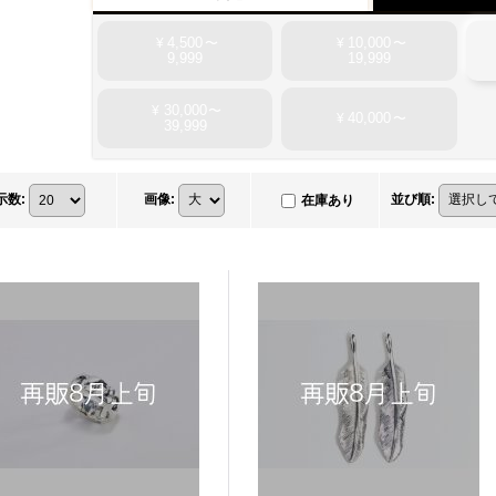
4,500
10,000
¥
〜
¥
〜
9,999
19,999
30,000
¥
〜
40,000
¥
〜
39,999
示数
:
画像
:
並び順
:
在庫あり