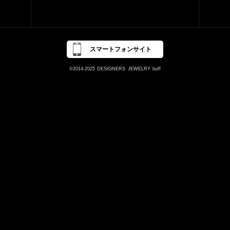
スマートフォンサイト
©2014-2025
DESIGNERS
JEWELRY
buff