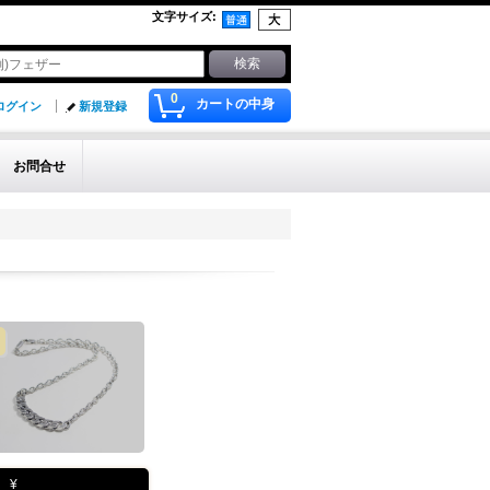
文字サイズ
:
0
カートの中身
ログイン
新規登録
お問合せ
¥