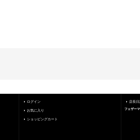
ログイン
店長日
フェザーマ
お気に入り
ショッピングカート