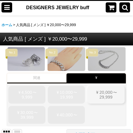
DESIGNERS JEWELRY buff
ホーム
>
人気商品 [ メンズ ] ￥20,000〜29,999
人気商品 [ メンズ ] ￥20,000〜29,999
No.1
No.2
No.3
関連
¥
4,500
10,000
20,000
¥
〜
¥
〜
¥
〜
9,999
19,999
29,999
30,000
¥
〜
40,000
¥
〜
39,999