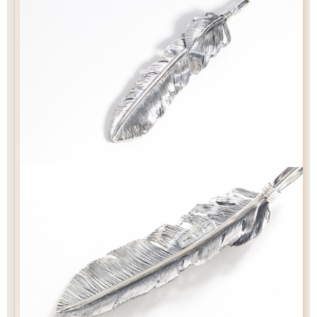
チェック：項目
（2）ペンダントの状態でお届け
チェーン
カートにおすすみ下さい
ペンダントの状態でお届け致します