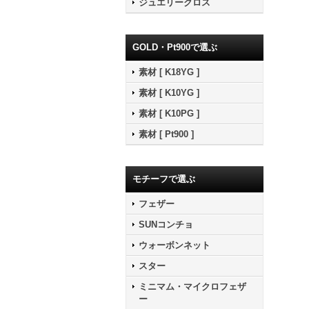
ジュエリークロス
GOLD・Pt900で選ぶ
素材 [ K18YG ]
素材 [ K10YG ]
素材 [ K10PG ]
素材 [ Pt900 ]
モチーフで選ぶ
フェザー
SUNコンチョ
ウォーボンネット
スター
ミニマム・マイクロフェザ
ー