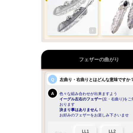
¥
フェザーの曲がり
左曲り・右曲りとはどんな意味ですか
色々な組み合わせが出来ますよう
イーグル左右のフェザー
(左・右曲り)を
おります
決まり事はありません！
お好みのフェザーをお楽しみ下さいませ
LL1
LL2