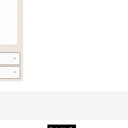
で、重
で、重