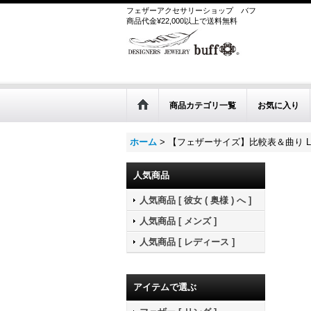
フェザーアクセサリーショップ
バフ
商品代金¥22,000以上で送料無料
商品カテゴリ一覧
お気に入り
ホーム
>
【フェザーサイズ】比較表＆曲り L
人気商品
人気商品 [ 彼女 ( 奥様 ) へ ]
人気商品 [ メンズ ]
人気商品 [ レディース ]
アイテムで選ぶ