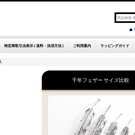
特定商取引法表示 ( 送料・決済方法 )
ご利用案内
ラッピングガイド
L
千年フェザー
サイズ比較