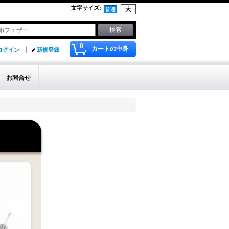
文字サイズ
:
0
カートの中身
ログイン
新規登録
お問合せ