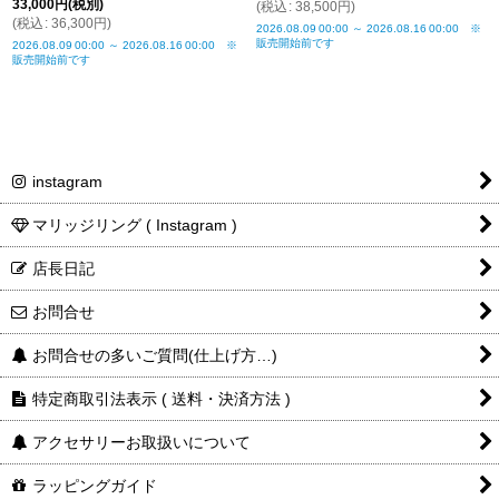
33,000
円
(税別)
(
税込
:
38,500
円
)
(
税込
:
36,300
円
)
2026.08.09
00:00
～
2026.08.16
00:00
※
販売開始前です
2026.08.09
00:00
～
2026.08.16
00:00
※
販売開始前です
instagram
マリッジリング ( Instagram )
店長日記
お問合せ
お問合せの多いご質問(仕上げ方…)
特定商取引法表示 ( 送料・決済方法 )
アクセサリーお取扱いについて
ラッピングガイド