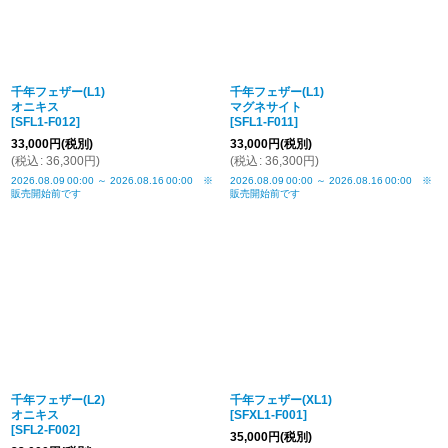
千年フェザー(L1)
千年フェザー(L1)
オニキス
マグネサイト
[
SFL1-F012
]
[
SFL1-F011
]
33,000
円
(税別)
33,000
円
(税別)
(
税込
:
36,300
円
)
(
税込
:
36,300
円
)
2026.08.09
00:00
～
2026.08.16
00:00
※
2026.08.09
00:00
～
2026.08.16
00:00
※
販売開始前です
販売開始前です
千年フェザー(L2)
千年フェザー(XL1)
オニキス
[
SFXL1-F001
]
[
SFL2-F002
]
35,000
円
(税別)