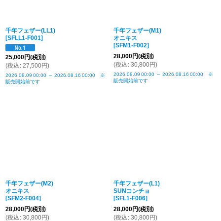
千年フェザー(LL1)
千年フェザー(M1)
[
SFLL1-F001
]
オニキス
[
SFM1-F002
]
28,000
円
(税別)
25,000
円
(税別)
(
税込
:
30,800
円
)
(
税込
:
27,500
円
)
2026.08.09
00:00
～
2026.08.16
00:00
※
2026.08.09
00:00
～
2026.08.16
00:00
※
販売開始前です
販売開始前です
千年フェザー(M2)
千年フェザー(L1)
オニキス
SUNコンチョ
[
SFM2-F004
]
[
SFL1-F006
]
28,000
円
(税別)
28,000
円
(税別)
(
税込
:
30,800
円
)
(
税込
:
30,800
円
)