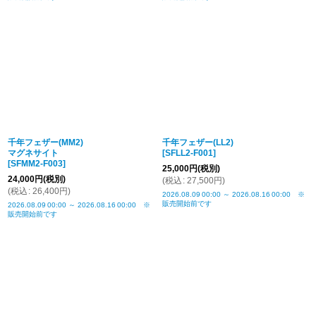
千年フェザー(MM2)
千年フェザー(LL2)
マグネサイト
[
SFLL2-F001
]
[
SFMM2-F003
]
25,000
円
(税別)
24,000
円
(税別)
(
税込
:
27,500
円
)
(
税込
:
26,400
円
)
2026.08.09
00:00
～
2026.08.16
00:00
※
販売開始前です
2026.08.09
00:00
～
2026.08.16
00:00
※
販売開始前です