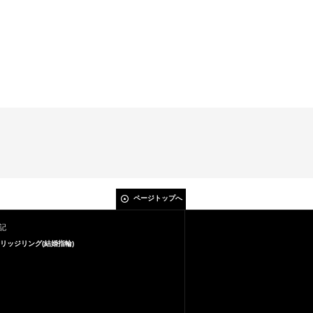
ページトップへ
記
リッジリング(結婚指輪)