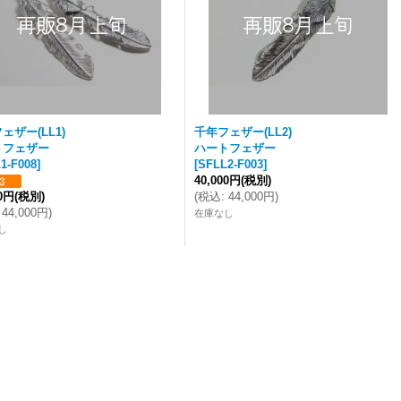
ェザー(LL1)
千年フェザー(LL2)
トフェザー
ハートフェザー
1-F008
]
[
SFLL2-F003
]
40,000円
(税別)
00円
(税別)
(
税込
:
44,000円
)
44,000円
)
在庫なし
し