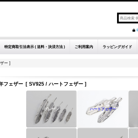
特定商取引法表示 ( 送料・決済方法 )
ご利用案内
ラッピングガイド
ザー ]
年フェザー
[
SV925
/
ハートフェザー
]
プレーン
ハートフェザー