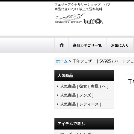
フェザーアクセサリーショップ
バフ
商品代金¥22,000以上で送料無料
商品カテゴリ一覧
お気に入り
ホーム
>
千年フェザー [ SV925 / ハートフェ
人気商品
千
人気商品 [ 彼女 ( 奥様 ) へ ]
人気商品 [ メンズ ]
人気商品 [ レディース ]
アイテムで選ぶ