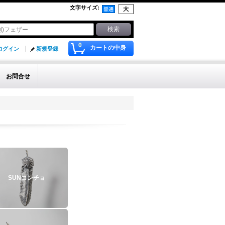
文字サイズ
:
0
カートの中身
ログイン
新規登録
お問合せ
SUNコンチョ