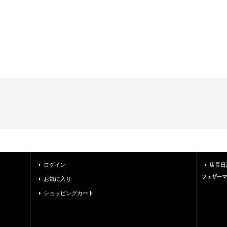
ログイン
店長日
フェザーマ
お気に入り
ショッピングカート