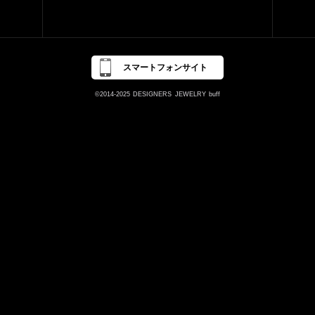
スマートフォンサイト
©2014-2025
DESIGNERS
JEWELRY
buff