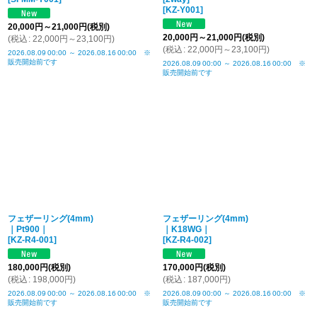
[
KZ-Y001
]
20,000
円
～21,000
円
(税別)
20,000
円
～21,000
円
(税別)
(
税込
:
22,000
円
～23,100
円
)
(
税込
:
22,000
円
～23,100
円
)
2026.08.09
00:00
～
2026.08.16
00:00
※
販売開始前です
2026.08.09
00:00
～
2026.08.16
00:00
※
販売開始前です
フェザーリング(4mm)
フェザーリング(4mm)
｜Pt900｜
｜K18WG｜
[
KZ-R4-001
]
[
KZ-R4-002
]
180,000
円
(税別)
170,000
円
(税別)
(
税込
:
198,000
円
)
(
税込
:
187,000
円
)
2026.08.09
00:00
～
2026.08.16
00:00
※
2026.08.09
00:00
～
2026.08.16
00:00
※
販売開始前です
販売開始前です