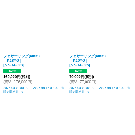
フェザーリング(4mm)
フェザーリング(4mm)
｜K18YG｜
｜K10YG｜
[
KZ-R4-003
]
[
KZ-R4-005
]
160,000
円
(税別)
70,000
円
(税別)
(
税込
:
176,000
円
)
(
税込
:
77,000
円
)
2026.08.09
00:00
～
2026.08.16
00:00
※
2026.08.09
00:00
～
2026.08.16
00:00
※
販売開始前です
販売開始前です