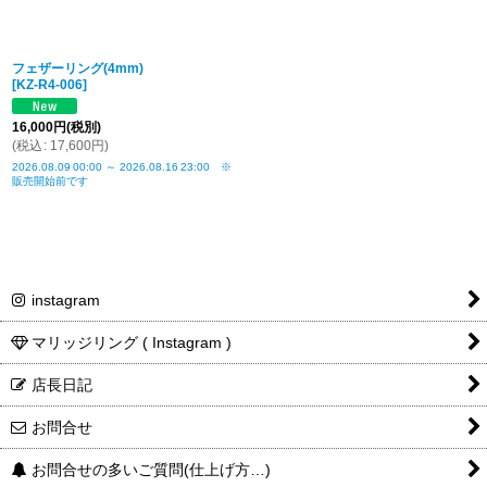
フェザーリング(4mm)
[
KZ-R4-006
]
16,000
円
(税別)
(
税込
:
17,600
円
)
2026.08.09
00:00
～
2026.08.16
23:00
※
販売開始前です
instagram
マリッジリング ( Instagram )
店長日記
お問合せ
お問合せの多いご質問(仕上げ方…)