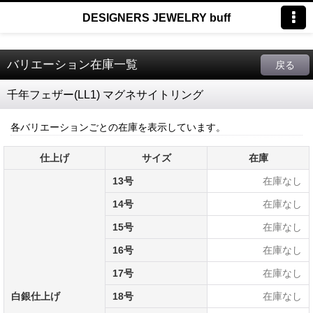
DESIGNERS JEWELRY buff
バリエーション在庫一覧
戻る
千年フェザー(LL1) マグネサイトリング
各バリエーションごとの在庫を表示しています。
仕上げ
サイズ
在庫
13号
在庫なし
14号
在庫なし
15号
在庫なし
16号
在庫なし
17号
在庫なし
白銀仕上げ
18号
在庫なし