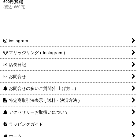
600
円
(税別)
(
税込
:
660
円
)
instagram
マリッジリング ( Instagram )
店長日記
お問合せ
お問合せの多いご質問(仕上げ方…)
特定商取引法表示 ( 送料・決済方法 )
アクセサリーお取扱いについて
ラッピングガイド
ホーム