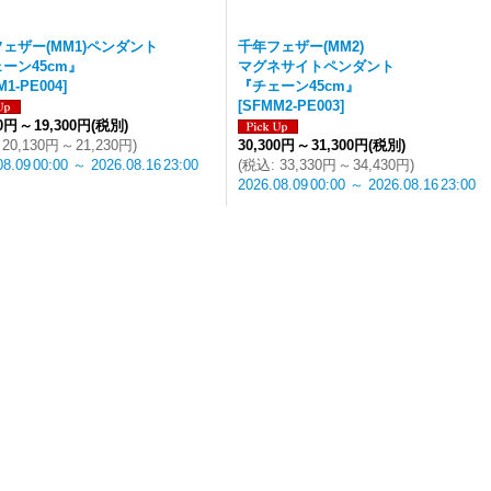
ェザー(MM1)ペンダント
千年フェザー(MM2)
ーン45cm』
マグネサイトペンダント
M1-PE004
]
『チェーン45cm』
[
SFMM2-PE003
]
00円
～
19,300円
(税別)
20,130円
～
21,230円
)
30,300円
～
31,300円
(税別)
08.09
00:00
～
2026.08.16
23:00
(
税込
:
33,330円
～
34,430円
)
2026.08.09
00:00
～
2026.08.16
23:00