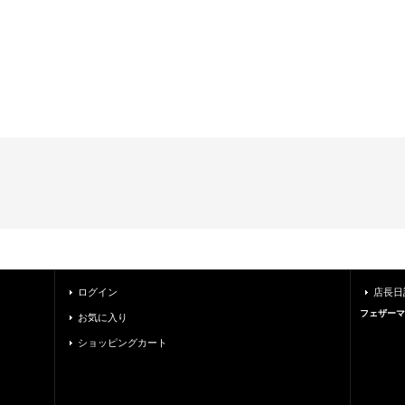
ログイン
店長日
フェザーマ
お気に入り
ショッピングカート