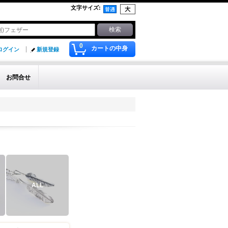
文字サイズ
:
0
カートの中身
ログイン
新規登録
お問合せ
ALL