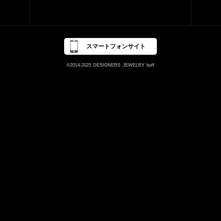
スマートフォンサイト
©2014-2025
DESIGNERS
JEWELRY
buff