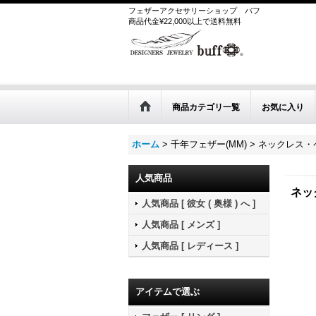
フェザーアクセサリーショップ
バフ
商品代金¥22,000以上で送料無料
商品カテゴリ一覧
お気に入り
ホーム
>
千年フェザー(MM)
>
ネックレス・ペ
人気商品
ネッ
人気商品 [ 彼女 ( 奥様 ) へ ]
人気商品 [ メンズ ]
人気商品 [ レディース ]
アイテムで選ぶ