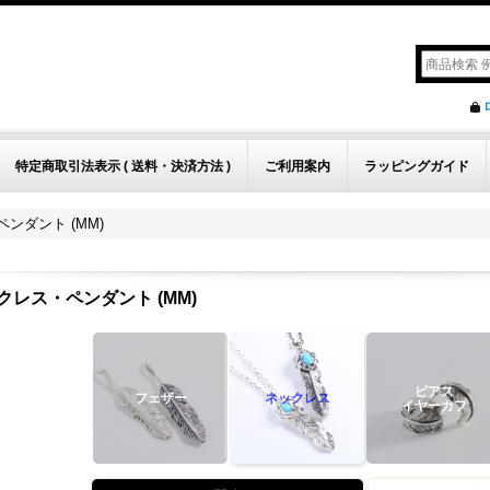
特定商取引法表示 ( 送料・決済方法 )
ご利用案内
ラッピングガイド
ンダント (MM)
クレス・ペンダント (MM)
ピアス
フェザー
ネックレス
イヤーカフ