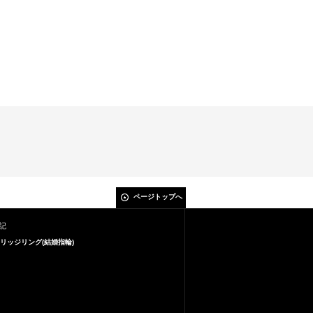
ページトップへ
記
リッジリング(結婚指輪)