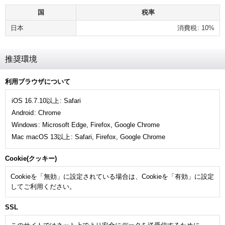
国
税率
日本
消費税
:
10%
推奨環境
利用ブラウザについて
iOS 16.7.10以上
:
Safari
Android
:
Chrome
Windows
:
Microsoft Edge
,
Firefox
,
Google Chrome
Mac macOS 13以上
:
Safari
,
Firefox
,
Google Chrome
Cookie(クッキー)
Cookieを「無効」に設定されている場合は、Cookieを「有効」に設定
してご利用ください。
SSL