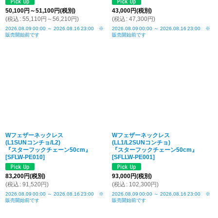
50,100
円
～51,100
円
(税別)
43,000
円
(税別)
(
税込
:
55,110
円
～56,210
円
)
(
税込
:
47,300
円
)
2026.08.09
00:00
～
2026.08.16
23:00
※
2026.08.09
00:00
～
2026.08.16
23:00
※
販売開始前です
販売開始前です
Wフェザーネックレス
Wフェザーネックレス
(L1SUNコンチョ/L2)
(LL1/L2SUNコンチョ)
『スターフックチェーン50cm』
『スターフックチェーン50cm』
[
SFLW-PE010
]
[
SFLLW-PE001
]
83,200
円
(税別)
93,000
円
(税別)
(
税込
:
91,520
円
)
(
税込
:
102,300
円
)
2026.08.09
00:00
～
2026.08.16
23:00
※
2026.08.09
00:00
～
2026.08.16
23:00
※
販売開始前です
販売開始前です