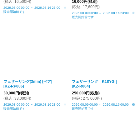
(
税込
:
16,500
円
)
16,000
円
(税別)
(
税込
:
17,600
円
)
2026.08.09
00:00
～
2026.08.16
23:00
※
販売開始前です
2026.08.09
00:00
～
2026.08.16
23:00
※
販売開始前です
フェザーリング(3mm) [ペア]
フェザーリング｜K18YG｜
[
KZ-RP006
]
[
KZ-R004
]
30,000
円
(税別)
250,000
円
(税別)
(
税込
:
33,000
円
)
(
税込
:
275,000
円
)
2026.08.09
00:00
～
2026.08.16
23:00
※
2026.08.09
00:00
～
2026.08.16
00:00
※
販売開始前です
販売開始前です