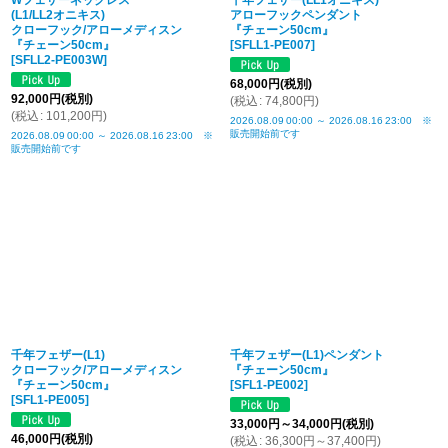
Wフェザーネックレス
千年フェザー(LL1オニキス)
(L1/LL2オニキス)
アローフックペンダント
クローフック/アローメディスン
『チェーン50cm』
『チェーン50cm』
[
SFLL1-PE007
]
[
SFLL2-PE003W
]
68,000
円
(税別)
92,000
円
(税別)
(
税込
:
74,800
円
)
(
税込
:
101,200
円
)
2026.08.09
00:00
～
2026.08.16
23:00
※
販売開始前です
2026.08.09
00:00
～
2026.08.16
23:00
※
販売開始前です
千年フェザー(L1)
千年フェザー(L1)ペンダント
クローフック/アローメディスン
『チェーン50cm』
『チェーン50cm』
[
SFL1-PE002
]
[
SFL1-PE005
]
33,000
円
～34,000
円
(税別)
46,000
円
(税別)
(
税込
:
36,300
円
～37,400
円
)