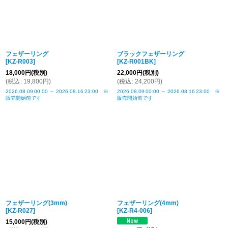
フェザーリング
ブラックフェザーリング
[
KZ-R003
]
[
KZ-R001BK
]
18,000
円
(税別)
22,000
円
(税別)
(
税込
:
19,800
円
)
(
税込
:
24,200
円
)
2026.08.09
00:00
～
2026.08.16
23:00
※
2026.08.09
00:00
～
2026.08.16
23:00
※
販売開始前です
販売開始前です
フェザーリング(3mm)
フェザーリング(4mm)
[
KZ-R027
]
[
KZ-R4-006
]
15,000
円
(税別)