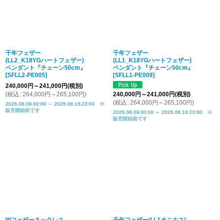
千年フェザー
千年フェザー
(LL2_K18YGハートフェザー)
(LL1_K18YGハートフェザー)
ペンダント『チェーン50cm』
ペンダント『チェーン50cm』
[
SFLL2-PE005
]
[
SFLL1-PE009
]
240,000
円
～241,000
円
(税別)
(
税込
:
264,000
円
～265,100
円
)
240,000
円
～241,000
円
(税別)
(
税込
:
264,000
円
～265,100
円
)
2026.08.09
00:00
～
2026.08.16
23:00
※
販売開始前です
2026.08.09
00:00
～
2026.08.16
23:00
※
販売開始前です