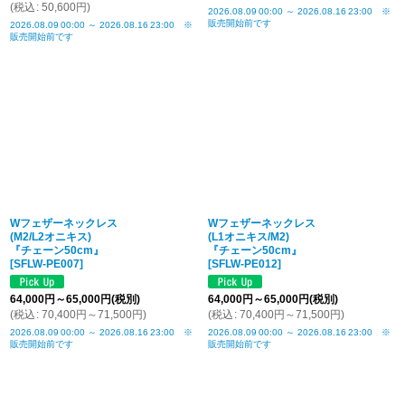
(
税込
:
50,600
円
)
2026.08.09
00:00
～
2026.08.16
23:00
※
販売開始前です
2026.08.09
00:00
～
2026.08.16
23:00
※
販売開始前です
Wフェザーネックレス
Wフェザーネックレス
(M2/L2オニキス)
(L1オニキス/M2)
『チェーン50cm』
『チェーン50cm』
[
SFLW-PE007
]
[
SFLW-PE012
]
64,000
円
～65,000
円
(税別)
64,000
円
～65,000
円
(税別)
(
税込
:
70,400
円
～71,500
円
)
(
税込
:
70,400
円
～71,500
円
)
2026.08.09
00:00
～
2026.08.16
23:00
※
2026.08.09
00:00
～
2026.08.16
23:00
※
販売開始前です
販売開始前です