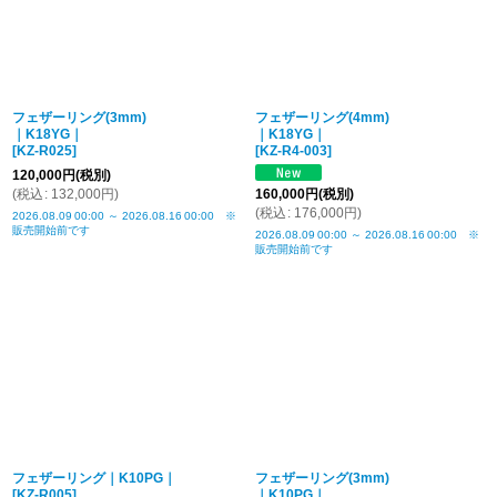
フェザーリング(3mm)
フェザーリング(4mm)
｜K18YG｜
｜K18YG｜
[
KZ-R025
]
[
KZ-R4-003
]
120,000
円
(税別)
(
税込
:
132,000
円
)
160,000
円
(税別)
(
税込
:
176,000
円
)
2026.08.09
00:00
～
2026.08.16
00:00
※
販売開始前です
2026.08.09
00:00
～
2026.08.16
00:00
※
販売開始前です
フェザーリング｜K10PG｜
フェザーリング(3mm)
[
KZ-R005
]
｜K10PG｜