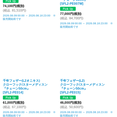
[
SFL2-PE007W
]
74,100
円
(税別)
(
税込
:
81,510
円
)
77,000
円
(税別)
2026.08.09
00:00
～
2026.08.16
23:00
※
(
税込
:
84,700
円
)
販売開始前です
2026.08.09
00:00
～
2026.08.16
23:00
※
販売開始前です
千年フェザー(L2オニキス)
千年フェザー(L2)
クローフック/スターメディスン
クローフック/スターメディスン
『チェーン50cm』
『チェーン50cm』
[
SFL2-PE014
]
[
SFL2-PE015
]
61,000
円
(税別)
46,000
円
(税別)
(
税込
:
67,100
円
)
(
税込
:
50,600
円
)
2026.08.09
00:00
～
2026.08.16
23:00
※
2026.08.09
00:00
～
2026.08.16
23:00
※
販売開始前です
販売開始前です