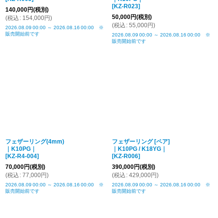
[
KZ-R023
]
140,000
円
(税別)
50,000
円
(税別)
(
税込
:
154,000
円
)
(
税込
:
55,000
円
)
2026.08.09
00:00
～
2026.08.16
00:00
※
販売開始前です
2026.08.09
00:00
～
2026.08.16
00:00
※
販売開始前です
フェザーリング(4mm)
フェザーリング [ペア]
｜K10PG｜
｜K10PG / K18YG｜
[
KZ-R4-004
]
[
KZ-R006
]
70,000
円
(税別)
390,000
円
(税別)
(
税込
:
77,000
円
)
(
税込
:
429,000
円
)
2026.08.09
00:00
～
2026.08.16
00:00
※
2026.08.09
00:00
～
2026.08.16
00:00
※
販売開始前です
販売開始前です