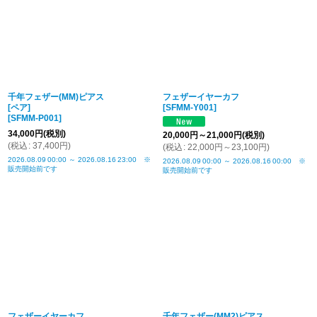
千年フェザー(MM)ピアス
フェザーイヤーカフ
[ペア]
[
SFMM-Y001
]
[
SFMM-P001
]
34,000
円
(税別)
20,000
円
～21,000
円
(税別)
(
税込
:
37,400
円
)
(
税込
:
22,000
円
～23,100
円
)
2026.08.09
00:00
～
2026.08.16
23:00
※
2026.08.09
00:00
～
2026.08.16
00:00
※
販売開始前です
販売開始前です
フェザーイヤーカフ
千年フェザー(MM2)ピアス