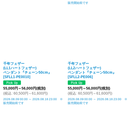
販売開始前です
千年フェザー
千年フェザー
(LL1ハートフェザー)
(LL2ハートフェザー)
ペンダント『チェーン50cm』
ペンダント『チェーン50cm』
[
SFLL1-PE0010
]
[
SFLL2-PE006
]
55,000
円
～56,000
円
(税別)
55,000
円
～56,000
円
(税別)
(
税込
:
60,500
円
～61,600
円
)
(
税込
:
60,500
円
～61,600
円
)
2026.08.09
00:00
～
2026.08.16
23:00
※
2026.08.09
00:00
～
2026.08.16
23:00
※
販売開始前です
販売開始前です