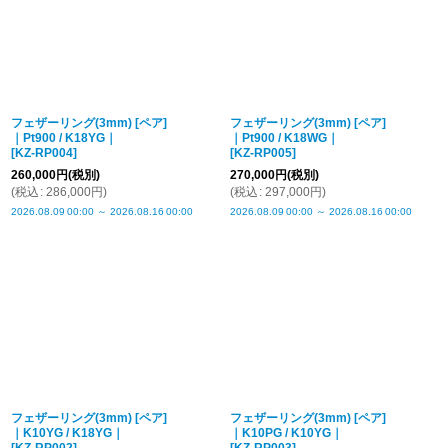
フェザーリング(3mm) [ペア]
フェザーリング(3mm) [ペア]
｜Pt900 / K18YG｜
｜Pt900 / K18WG｜
[
KZ-RP004
]
[
KZ-RP005
]
260,000
円
(税別)
270,000
円
(税別)
(
税込
:
286,000
円
)
(
税込
:
297,000
円
)
2026.08.09
00:00
～
2026.08.16
00:00
2026.08.09
00:00
～
2026.08.16
00:00
フェザーリング(3mm) [ペア]
フェザーリング(3mm) [ペア]
｜K10YG / K18YG｜
｜K10PG / K10YG｜