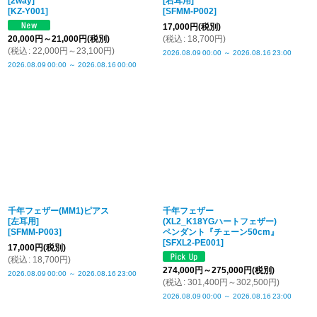
[2way]
[右耳用]
[
KZ-Y001
]
[
SFMM-P002
]
17,000
円
(税別)
20,000
円
～21,000
円
(税別)
(
税込
:
18,700
円
)
(
税込
:
22,000
円
～23,100
円
)
2026.08.09
00:00
～
2026.08.16
23:00
2026.08.09
00:00
～
2026.08.16
00:00
千年フェザー(MM1)ピアス
千年フェザー
[左耳用]
(XL2_K18YGハートフェザー)
[
SFMM-P003
]
ペンダント『チェーン50cm』
[
SFXL2-PE001
]
17,000
円
(税別)
(
税込
:
18,700
円
)
274,000
円
～275,000
円
(税別)
2026.08.09
00:00
～
2026.08.16
23:00
(
税込
:
301,400
円
～302,500
円
)
2026.08.09
00:00
～
2026.08.16
23:00