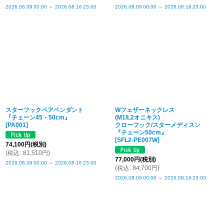
2026.08.09
00:00
～
2026.08.16
23:00
2026.08.09
00:00
～
2026.08.16
23:00
スターフックペアペンダント
Wフェザーネックレス
『チェーン45・50cm』
(M1/L2オニキス)
[
PA001
]
クローフック/スターメディスン
『チェーン50cm』
[
SFL2-PE007W
]
74,100
円
(税別)
(
税込
:
81,510
円
)
77,000
円
(税別)
2026.08.09
00:00
～
2026.08.16
23:00
(
税込
:
84,700
円
)
2026.08.09
00:00
～
2026.08.16
23:00