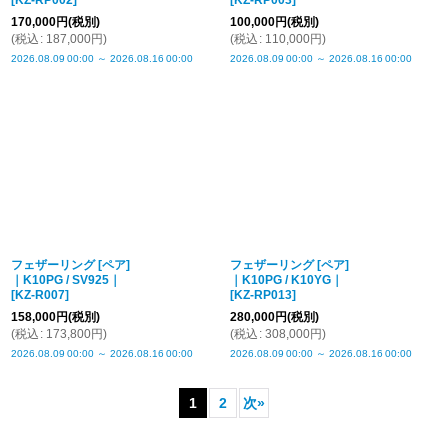
[
KZ-RP002
]
[
KZ-RP003
]
170,000
円
(税別)
100,000
円
(税別)
(
税込
:
187,000
円
)
(
税込
:
110,000
円
)
2026.08.09
00:00
～
2026.08.16
00:00
2026.08.09
00:00
～
2026.08.16
00:00
フェザーリング [ペア]
フェザーリング [ペア]
｜K10PG / SV925｜
｜K10PG / K10YG｜
[
KZ-R007
]
[
KZ-RP013
]
158,000
円
(税別)
280,000
円
(税別)
(
税込
:
173,800
円
)
(
税込
:
308,000
円
)
2026.08.09
00:00
～
2026.08.16
00:00
2026.08.09
00:00
～
2026.08.16
00:00
1
2
次
»