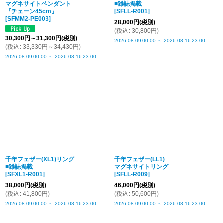
マグネサイトペンダント
■雑誌掲載
『チェーン45cm』
[
SFLL-R001
]
[
SFMM2-PE003
]
28,000
円
(税別)
(
税込
:
30,800
円
)
30,300
円
～31,300
円
(税別)
2026.08.09
00:00
～
2026.08.16
23:00
(
税込
:
33,330
円
～34,430
円
)
2026.08.09
00:00
～
2026.08.16
23:00
千年フェザー(XL1)リング
千年フェザー(LL1)
■雑誌掲載
マグネサイトリング
[
SFXL1-R001
]
[
SFLL-R009
]
38,000
円
(税別)
46,000
円
(税別)
(
税込
:
41,800
円
)
(
税込
:
50,600
円
)
2026.08.09
00:00
～
2026.08.16
23:00
2026.08.09
00:00
～
2026.08.16
23:00