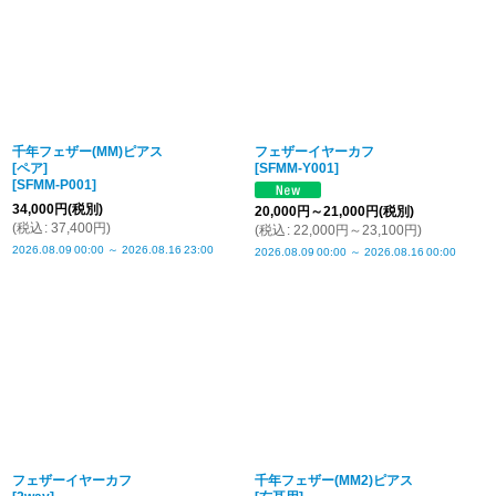
千年フェザー(MM)ピアス
フェザーイヤーカフ
[ペア]
[
SFMM-Y001
]
[
SFMM-P001
]
34,000
円
(税別)
20,000
円
～21,000
円
(税別)
(
税込
:
37,400
円
)
(
税込
:
22,000
円
～23,100
円
)
2026.08.09
00:00
～
2026.08.16
23:00
2026.08.09
00:00
～
2026.08.16
00:00
フェザーイヤーカフ
千年フェザー(MM2)ピアス