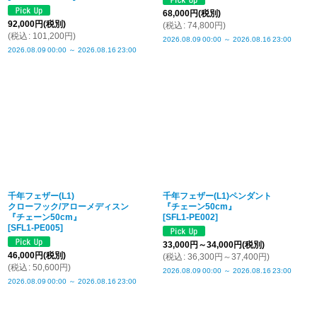
68,000
円
(税別)
92,000
円
(税別)
(
税込
:
74,800
円
)
(
税込
:
101,200
円
)
2026.08.09
00:00
～
2026.08.16
23:00
2026.08.09
00:00
～
2026.08.16
23:00
千年フェザー(L1)
千年フェザー(L1)ペンダント
クローフック/アローメディスン
『チェーン50cm』
『チェーン50cm』
[
SFL1-PE002
]
[
SFL1-PE005
]
33,000
円
～34,000
円
(税別)
46,000
円
(税別)
(
税込
:
36,300
円
～37,400
円
)
(
税込
:
50,600
円
)
2026.08.09
00:00
～
2026.08.16
23:00
2026.08.09
00:00
～
2026.08.16
23:00