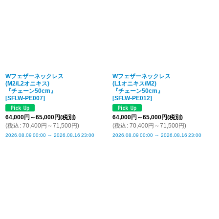
Wフェザーネックレス
Wフェザーネックレス
(M2/L2オニキス)
(L1オニキス/M2)
『チェーン50cm』
『チェーン50cm』
[
SFLW-PE007
]
[
SFLW-PE012
]
64,000
円
～65,000
円
(税別)
64,000
円
～65,000
円
(税別)
(
税込
:
70,400
円
～71,500
円
)
(
税込
:
70,400
円
～71,500
円
)
2026.08.09
00:00
～
2026.08.16
23:00
2026.08.09
00:00
～
2026.08.16
23:00