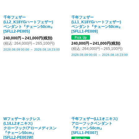
千年フェザー
千年フェザー
(LL2_K18YGハートフェザー)
(LL1_K18YGハートフェザー)
ペンダント『チェーン50cm』
ペンダント『チェーン50cm』
[
SFLL2-PE005
]
[
SFLL1-PE009
]
240,000
円
～241,000
円
(税別)
(
税込
:
264,000
円
～265,100
円
)
240,000
円
～241,000
円
(税別)
(
税込
:
264,000
円
～265,100
円
)
2026.08.09
00:00
～
2026.08.16
23:00
2026.08.09
00:00
～
2026.08.16
23:00
Wフェザーネックレス
千年フェザー(LL1オニキス)
(L1/LL2オニキス)
アローフックペンダント
クローフック/アローメディスン
『チェーン50cm』
『チェーン50cm』
[
SFLL1-PE007
]
[
SFLL2-PE003W
]