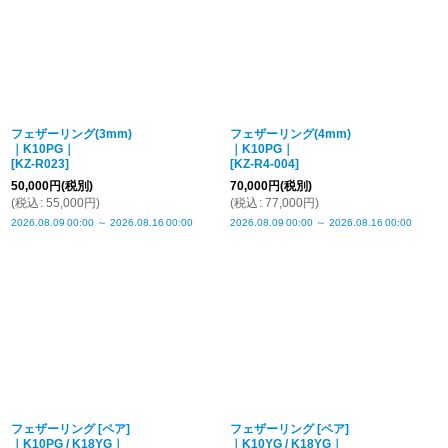
フェザーリング(3mm)
フェザーリング(4mm)
｜K10PG｜
｜K10PG｜
[
KZ-R023
]
[
KZ-R4-004
]
50,000
円
(税別)
70,000
円
(税別)
(
税込
:
55,000
円
)
(
税込
:
77,000
円
)
2026.08.09
00:00
～
2026.08.16
00:00
2026.08.09
00:00
～
2026.08.16
00:00
フェザーリング [ペア]
フェザーリング [ペア]
｜K10PG / K18YG｜
｜K10YG / K18YG｜