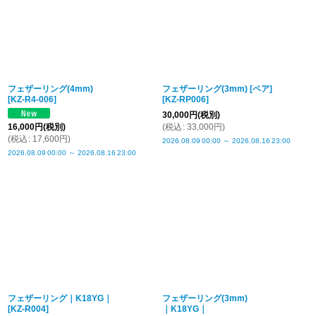
フェザーリング(4mm)
フェザーリング(3mm) [ペア]
[
KZ-R4-006
]
[
KZ-RP006
]
30,000
円
(税別)
16,000
円
(税別)
(
税込
:
33,000
円
)
(
税込
:
17,600
円
)
2026.08.09
00:00
～
2026.08.16
23:00
2026.08.09
00:00
～
2026.08.16
23:00
フェザーリング｜K18YG｜
フェザーリング(3mm)
[
KZ-R004
]
｜K18YG｜