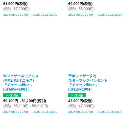
61,000
円
(税別)
60,000
円
(税別)
(
税込
:
67,100
円
)
(
税込
:
66,000
円
)
2026.08.09
00:00
～
2026.08.16
23:00
2026.08.09
00:00
～
2026.08.16
23:00
Wフェザーネックレス
千年フェザー(L2)
(MM2/M2オニキス)
スターフックペンダント
『チェーン45cm』
『チェーン50cm』
[
SFMW-PE001
]
[
SFL2-PE004
]
50,100
円
～51,100
円
(税別)
43,000
円
(税別)
(
税込
:
55,110
円
～56,210
円
)
(
税込
:
47,300
円
)
2026.08.09
00:00
～
2026.08.16
23:00
2026.08.09
00:00
～
2026.08.16
23:00