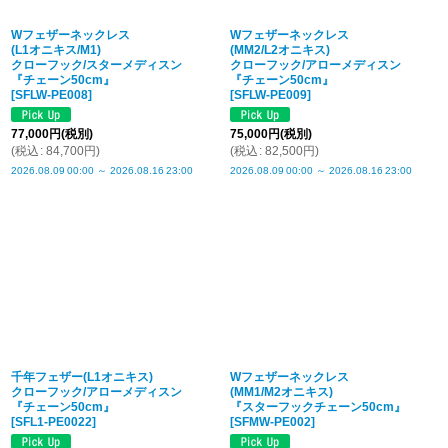
Wフェザーネックレス
Wフェザーネックレス
(L1オニキス/M1)
(MM2/L2オニキス)
クローフック/スターメディスン
クローフック/アローメディスン
『チェーン50cm』
『チェーン50cm』
[
SFLW-PE008
]
[
SFLW-PE009
]
77,000
円
(税別)
75,000
円
(税別)
(
税込
:
84,700
円
)
(
税込
:
82,500
円
)
2026.08.09
00:00
～
2026.08.16
23:00
2026.08.09
00:00
～
2026.08.16
23:00
千年フェザー(L1オニキス)
Wフェザーネックレス
クローフック/アローメディスン
(MM1/M2オニキス)
『チェーン50cm』
『スターフックチェーン50cm』
[
SFL1-PE0022
]
[
SFMW-PE002
]