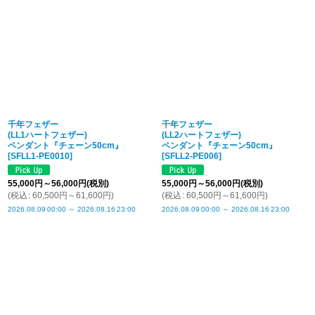
千年フェザー
千年フェザー
(LL1ハートフェザー)
(LL2ハートフェザー)
ペンダント『チェーン50cm』
ペンダント『チェーン50cm』
[
SFLL1-PE0010
]
[
SFLL2-PE006
]
55,000
円
～56,000
円
(税別)
55,000
円
～56,000
円
(税別)
(
税込
:
60,500
円
～61,600
円
)
(
税込
:
60,500
円
～61,600
円
)
2026.08.09
00:00
～
2026.08.16
23:00
2026.08.09
00:00
～
2026.08.16
23:00