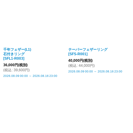
千年フェザー(L1)
テーパーフェザーリング
石付きリング
[
SFS-R001
]
[
SFL1-R003
]
40,000
円
(税別)
36,000
円
(税別)
(
税込
:
44,000
円
)
(
税込
:
39,600
円
)
2026.08.09
00:00
～
2026.08.16
23:00
2026.08.09
00:00
～
2026.08.16
23:00