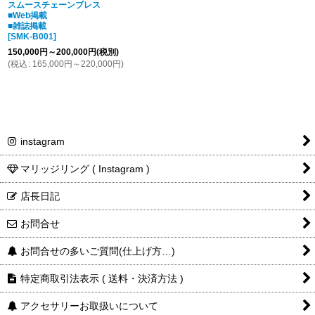
スムースチェーンブレス
■Web掲載
■雑誌掲載
[
SMK-B001
]
150,000
円
～200,000
円
(税別)
(
税込
:
165,000
円
～220,000
円
)
instagram
マリッジリング ( Instagram )
店長日記
お問合せ
お問合せの多いご質問(仕上げ方…)
特定商取引法表示 ( 送料・決済方法 )
アクセサリーお取扱いについて