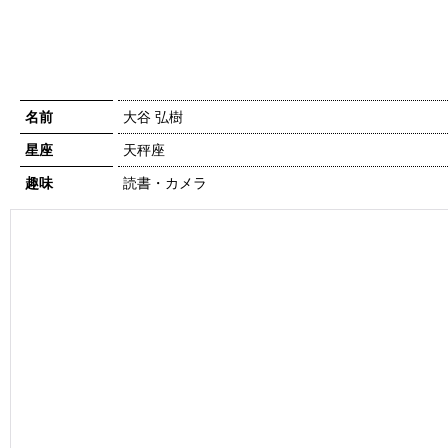
名前
大谷 弘樹
星座
天秤座
趣味
読書・カメラ