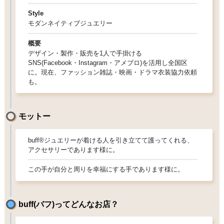
Style
モダンネイティブジュエリー
概要
デザイン・製作・販売を1人で手掛ける
SNS(Facebook・Instagram・アメブロ)を活用し全国区
に。現在、ファッション雑誌・映画・ドラマ衣装協力依頼
も。
モットー
buff®︎ジュエリーが着ける人を引き立てて護ってくれる、
アクセサリーであります様に。
この手が自分と周りを幸福にする手であります様に。
buff(バフ)ってどんなお店？