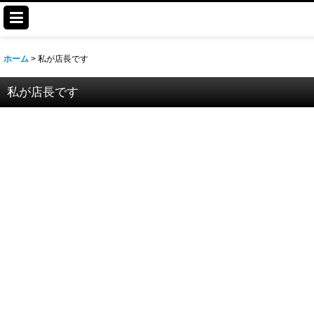
ホーム
>
私が店長です
私が店長です