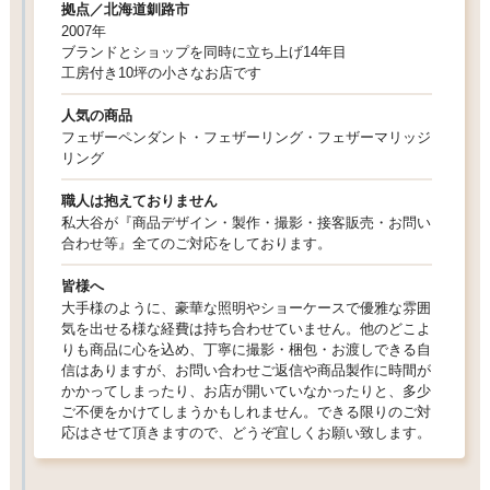
拠点／北海道釧路市
2007年
ブランドとショップを同時に立ち上げ14年目
工房付き10坪の小さなお店です
人気の商品
フェザーペンダント・フェザーリング・フェザーマリッジ
リング
職人は抱えておりません
私大谷が『商品デザイン・製作・撮影・接客販売・お問い
合わせ等』全てのご対応をしております。
皆様へ
大手様のように、豪華な照明やショーケースで優雅な雰囲
気を出せる様な経費は持ち合わせていません。他のどこよ
りも商品に心を込め、丁寧に撮影・梱包・お渡しできる自
信はありますが、お問い合わせご返信や商品製作に時間が
かかってしまったり、お店が開いていなかったりと、多少
ご不便をかけてしまうかもしれません。できる限りのご対
応はさせて頂きますので、どうぞ宜しくお願い致します。